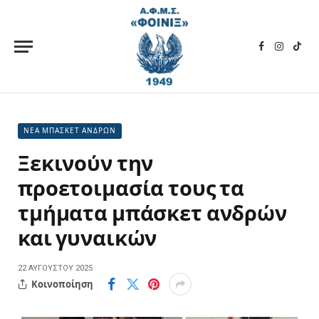
Facebook
Instagra
TikT
ΝΕΑ ΜΠΑΣΚΕΤ ΑΝΔΡΩΝ
Ξεκινούν την
προετοιμασία τους τα
τμήματα μπάσκετ ανδρών
και γυναικών
22 ΑΥΓΟΎΣΤΟΥ 2025
Κοινοποίηση