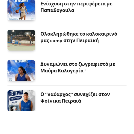
Ενίσχυση στην περιφέρεια με
Παπαδογουλα
Ολοκληρώθηκε το καλοκαιρινό
μας camp στην Πειραϊκή
Δυναμώνει στο ζωγραφιστό με
Μαύρα Καλογερία !
Ο “ναύαρχος” συνεχίζει στον
Φοίνικα Πειραιά