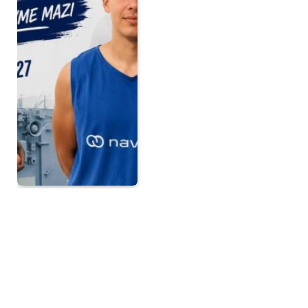
Ανακοινώθηκαν οι
βάσεις – Συγχαρητήρια
στους επιτυχόντες
28 ΙΟΥΛΊΟΥ 2026