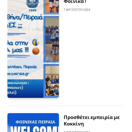
Φοίνικα !
7 ΑΥΓΟΎΣΤΟΥ 2026
Προσθέτει εμπειρία με
Κοκκίνη