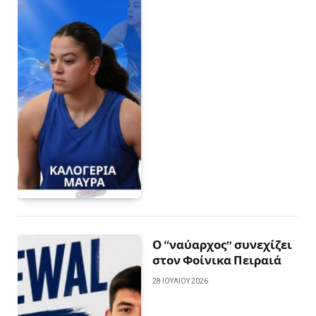
Ο “ναύαρχος” συνεχίζει
στον Φοίνικα Πειραιά
28 ΙΟΥΛΊΟΥ 2026