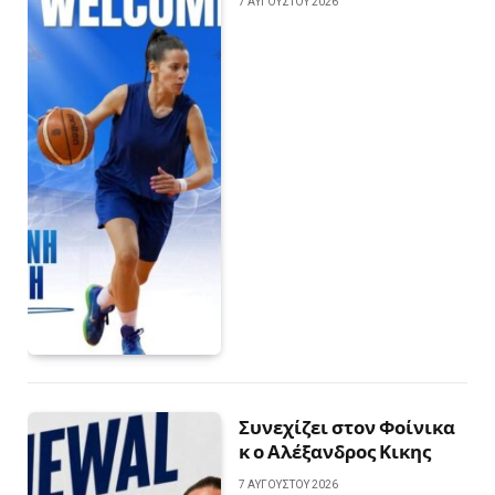
7 ΑΥΓΟΎΣΤΟΥ 2026
Συνεχίζει στον Φοίνικα
κ ο Αλέξανδρος Κικης
7 ΑΥΓΟΎΣΤΟΥ 2026