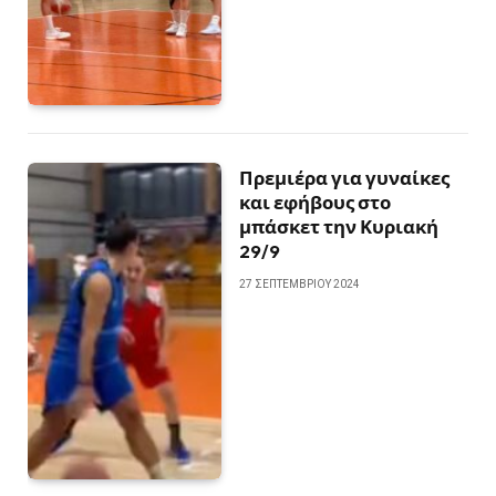
Πρεμιέρα για γυναίκες
και εφήβους στο
μπάσκετ την Κυριακή
29/9
27 ΣΕΠΤΕΜΒΡΊΟΥ 2024