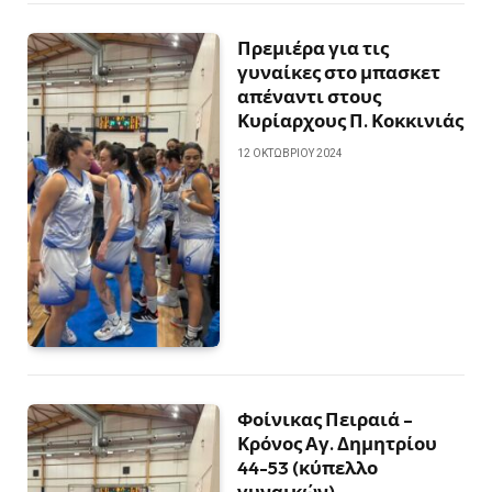
Πρεμιέρα για τις
γυναίκες στο μπασκετ
απέναντι στους
Κυρίαρχους Π. Κοκκινιάς
12 ΟΚΤΩΒΡΊΟΥ 2024
Φοίνικας Πειραιά –
Κρόνος Αγ. Δημητρίου
44-53 (κύπελλο
γυναικών)