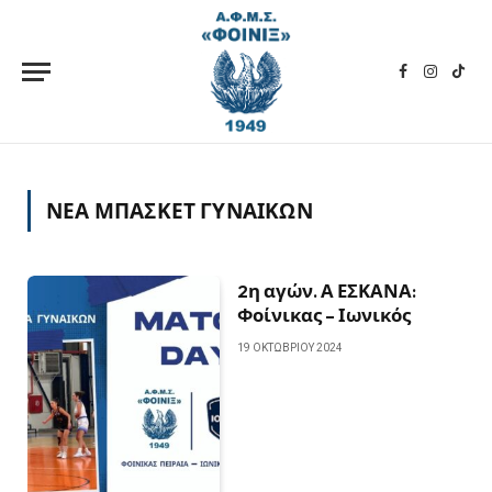
Facebook
Instagra
TikT
ΝΕΑ ΜΠΑΣΚΕΤ ΓΥΝΑΙΚΩΝ
2η αγών. Α ΕΣΚΑΝΑ:
Φοίνικας – Ιωνικός
19 ΟΚΤΩΒΡΊΟΥ 2024