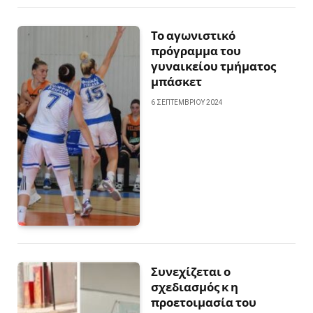
Το αγωνιστικό
πρόγραμμα του
γυναικείου τμήματος
μπάσκετ
6 ΣΕΠΤΕΜΒΡΊΟΥ 2024
Συνεχίζεται ο
σχεδιασμός κ η
προετοιμασία του