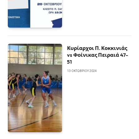
Κυρίαρχοι Π. Κοκκινιάς
vs Φοίνικας Πειραιά 47-
51
13 ΟΚΤΩΒΡΊΟΥ 2024