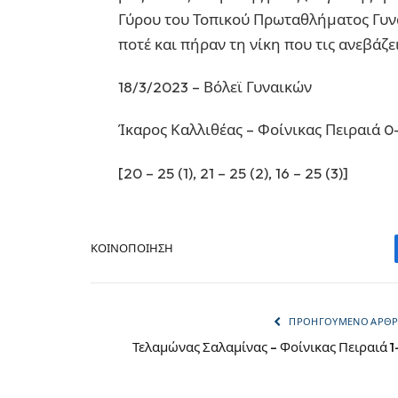
Γύρου του Τοπικού Πρωταθλήματος Γυνα
ποτέ και πήραν τη νίκη που τις ανεβάζε
18/3/2023 – Βόλεϊ Γυναικών
Ίκαρος Καλλιθέας – Φοίνικας Πειραιά 0
[20 – 25 (1), 21 – 25 (2), 16 – 25 (3)]
ΚΟΙΝΟΠΟΊΗΣΗ
ΠΡΟΗΓΟΎΜΕΝΟ ΆΡΘ
Τελαμώνας Σαλαμίνας – Φοίνικας Πειραιά 1