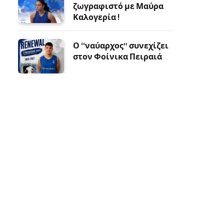
ζωγραφιστό με Μαύρα
Καλογερία !
Ο “ναύαρχος” συνεχίζει
στον Φοίνικα Πειραιά