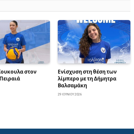
Κουκουλα στον
Ενίσχυση στη θέση των
 Πειραιά
λίμπερο με τη Δήμητρα
Βαλσαμάκη
29 ΙΟΥΝΊΟΥ 2026