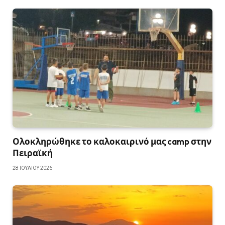
Ολοκληρώθηκε το καλοκαιρινό μας camp στην
Πειραϊκή
28 ΙΟΥΛΊΟΥ 2026