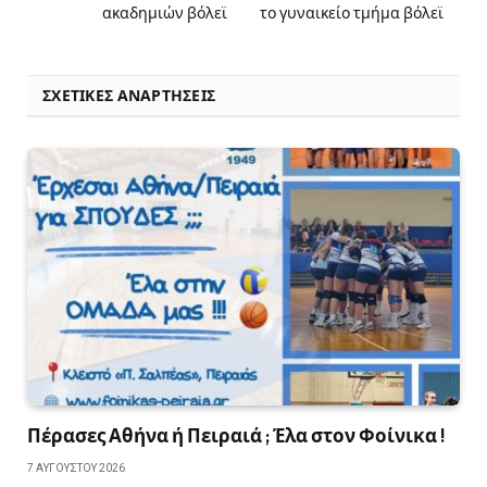
ακαδημιών βόλεϊ
το γυναικείο τμήμα βόλεϊ
ΣΧΕΤΙΚΈΣ ΑΝΑΡΤΉΣΕΙΣ
Πέρασες Αθήνα ή Πειραιά ; Έλα στον Φοίνικα !
7 ΑΥΓΟΎΣΤΟΥ 2026