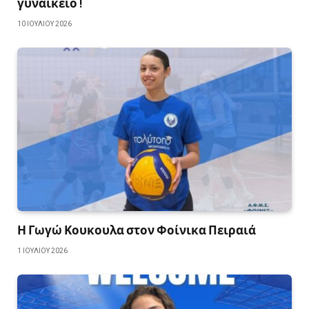
γυναικείο !
10 ΙΟΥΛΊΟΥ 2026
Η Γωγώ Κουκουλα στον Φοίνικα Πειραιά
1 ΙΟΥΛΊΟΥ 2026