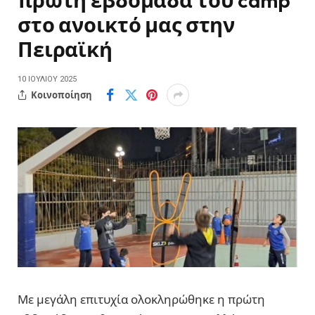
πρώτη εβδομάδα του camp
στο ανοικτό μας στην
Πειραϊκή
10 ΙΟΥΛΊΟΥ 2025
Κοινοποίηση
Με μεγάλη επιτυχία ολοκληρώθηκε η πρώτη