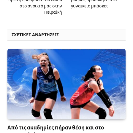
στο ανοικτό μας στην
γυναικείο μπάσκετ
Πειραϊκή
ΣΧΕΤΙΚΈΣ ΑΝΑΡΤΉΣΕΙΣ
Από τις ακαδημίες πήραν θέση και στο