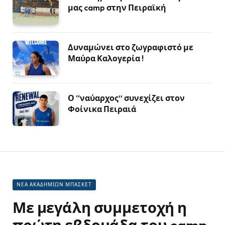
μας camp στην Πειραϊκή
Δυναμώνει στο ζωγραφιστό με
Μαύρα Καλογερία !
Ο “ναύαρχος” συνεχίζει στον
Φοίνικα Πειραιά
ΝΕΑ ΑΚΑΔΗΜΙΩΝ ΜΠΑΣΚΕΤ
Με μεγάλη συμμετοχή η