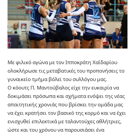
Με φιλικό αγώνα με τον Ιπποκράτη Χαΐδαρίου
ολοκλήρωσε τις μεταβατικές του προπονήσεις το
γυναικείο τμήμα βόλεϊ του συλλόγου μας.
Ο κόουτς Π. Μαντούβαλος είχε την ευκαιρία να
δοκιμάσει πρόσωπα και σχήματα ενόψει της νέας
απαιτητικής χρονιάς που βρίσκει την ομάδα μας
να έχει κρατήσει τον βασικό της κορμό και να έχει
ενισχυθεί επιλεκτικά με ταλαντούχες αθλήτριες,
ώστε και του χρόνου να παρουσιάσει ένα