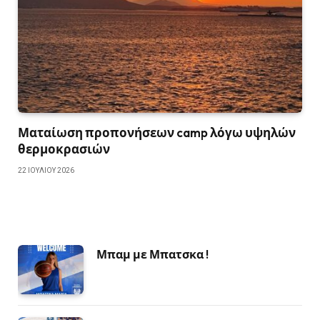
Ματαίωση προπονήσεων camp λόγω υψηλών
θερμοκρασιών
22 ΙΟΥΛΊΟΥ 2026
Μπαμ με Μπατσκα !