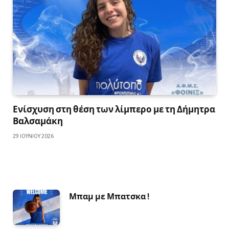
Ενίσχυση στη θέση των λίμπερο με τη Δήμητρα
Βαλσαμάκη
29 ΙΟΥΝΊΟΥ 2026
Μπαμ με Μπατσκα !