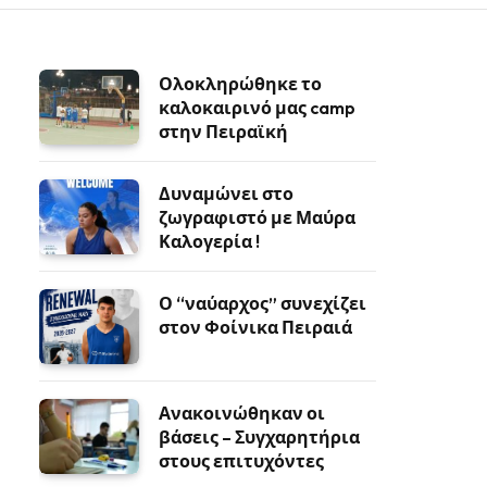
Ολοκληρώθηκε το
καλοκαιρινό μας camp
στην Πειραϊκή
Δυναμώνει στο
ζωγραφιστό με Μαύρα
Καλογερία !
Ο “ναύαρχος” συνεχίζει
στον Φοίνικα Πειραιά
Ανακοινώθηκαν οι
βάσεις – Συγχαρητήρια
στους επιτυχόντες