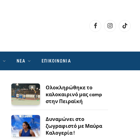
Facebook
Instagram
TikTok
Ν
ΝΕΑ
ΕΠΙΚΟΙΝΩΝΙΑ
Ολοκληρώθηκε το
καλοκαιρινό μας camp
στην Πειραϊκή
Δυναμώνει στο
ζωγραφιστό με Μαύρα
Καλογερία !