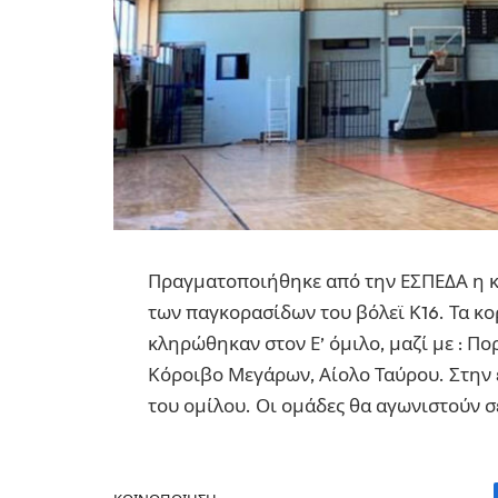
Πραγματοποιήθηκε από την ΕΣΠΕΔΑ η κ
των παγκορασίδων του βόλεϊ Κ16. Τα κ
κληρώθηκαν στον Ε’ όμιλο, μαζί με : Π
Κόροιβο Μεγάρων, Αίολο Ταύρου. Στην 
του ομίλου. Οι ομάδες θα αγωνιστούν 