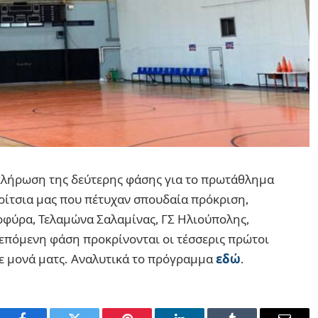
λήρωση της δεύτερης φάσης για το πρωτάθλημα
ορίτσια μας που πέτυχαν σπουδαία πρόκριση,
ορφύρα, Τελαμώνα Σαλαμίνας, ΓΣ Ηλιούπολης,
επόμενη φάση προκρίνονται οι τέσσερις πρώτοι
σε μονά ματς. Αναλυτικά το πρόγραμμα
εδώ
.