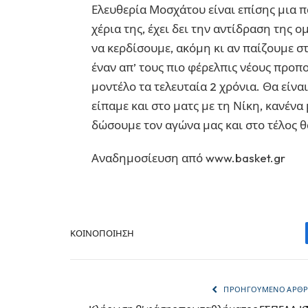
Ελευθερία Μοσχάτου είναι επίσης μια π
χέρια της, έχει δει την αντίδραση της 
να κερδίσουμε, ακόμη κι αν παίζουμε στ
έναν απ’ τους πιο φέρελπις νέους προπο
μοντέλο τα τελευταία 2 χρόνια. Θα είν
είπαμε και στο ματς με τη Νίκη, κανένα 
δώσουμε τον αγώνα μας και στο τέλος θ
Αναδημοσίευση από www.basket.gr
ΚΟΙΝΟΠΟΊΗΣΗ
ΠΡΟΗΓΟΎΜΕΝΟ ΆΡΘ