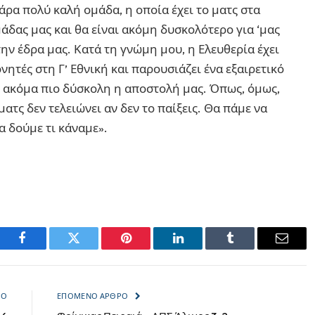
άρα πολύ καλή ομάδα, η οποία έχει το ματς στα
ομάδας μας και θα είναι ακόμη δυσκολότερο για ‘μας
ην έδρα μας. Κατά τη γνώμη μου, η Ελευθερία έχει
νητές στη Γ’ Εθνική και παρουσιάζει ένα εξαιρετικό
αι ακόμα πιο δύσκολη η αποστολή μας. Όπως, όμως,
ματς δεν τελειώνει αν δεν το παίξεις. Θα πάμε να
α δούμε τι κάναμε».
Facebook
Twitter
Pinterest
LinkedIn
Tumblr
Email
ΡΟ
ΕΠΌΜΕΝΟ ΆΡΘΡΟ