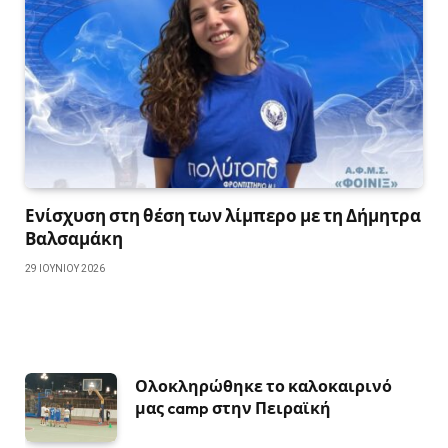
Ενίσχυση στη θέση των λίμπερο με τη Δήμητρα
Βαλσαμάκη
29 ΙΟΥΝΊΟΥ 2026
Ολοκληρώθηκε το καλοκαιρινό
μας camp στην Πειραϊκή