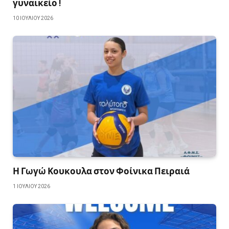
γυναικείο !
10 ΙΟΥΛΊΟΥ 2026
Η Γωγώ Κουκουλα στον Φοίνικα Πειραιά
1 ΙΟΥΛΊΟΥ 2026