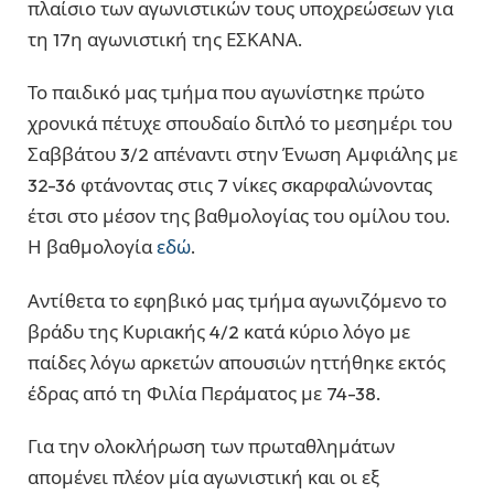
πλαίσιο των αγωνιστικών τους υποχρεώσεων για
τη 17η αγωνιστική της ΕΣΚΑΝΑ.
Το παιδικό μας τμήμα που αγωνίστηκε πρώτο
χρονικά πέτυχε σπουδαίο διπλό το μεσημέρι του
Σαββάτου 3/2 απέναντι στην Ένωση Αμφιάλης με
32-36 φτάνοντας στις 7 νίκες σκαρφαλώνοντας
έτσι στο μέσον της βαθμολογίας του ομίλου του.
Η βαθμολογία
εδώ
.
Αντίθετα το εφηβικό μας τμήμα αγωνιζόμενο το
βράδυ της Κυριακής 4/2 κατά κύριο λόγο με
παίδες λόγω αρκετών απουσιών ηττήθηκε εκτός
έδρας από τη Φιλία Περάματος με 74-38.
Για την ολοκλήρωση των πρωταθλημάτων
απομένει πλέον μία αγωνιστική και οι εξ