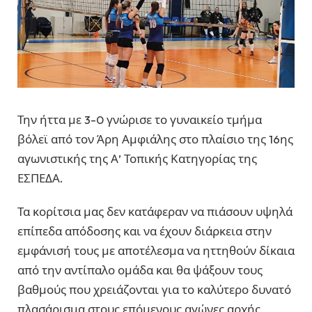
Την ήττα με 3-0 γνώρισε το γυναικείο τμήμα
βόλεϊ από τον Άρη Αμφιάλης στο πλαίσιο της 16ης
αγωνιστικής της Α’ Τοπικής Κατηγορίας της
ΕΣΠΕΔΑ.
Τα κορίτσια μας δεν κατάφεραν να πιάσουν υψηλά
επίπεδα απόδοσης και να έχουν διάρκεια στην
εμφάνισή τους με αποτέλεσμα να ηττηθούν δίκαια
από την αντίπαλο ομάδα και θα ψάξουν τους
βαθμούς που χρειάζονται για το καλύτερο δυνατό
πλασάρισμα στους επόμενους αγώνες αρχής