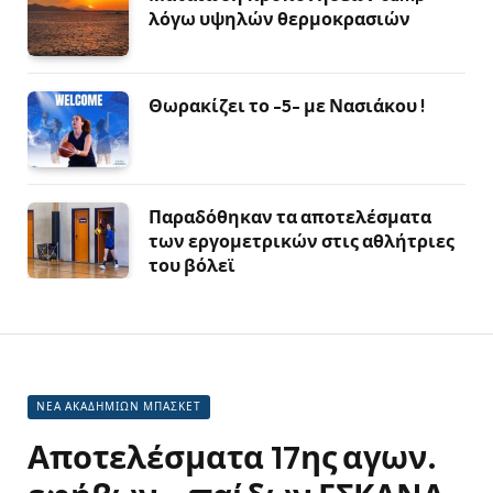
λόγω υψηλών θερμοκρασιών
Θωρακίζει το -5- με Νασιάκου !
Παραδόθηκαν τα αποτελέσματα
των εργομετρικών στις αθλήτριες
του βόλεϊ
ΝΕΑ ΑΚΑΔΗΜΙΩΝ ΜΠΑΣΚΕΤ
Αποτελέσματα 17ης αγων.