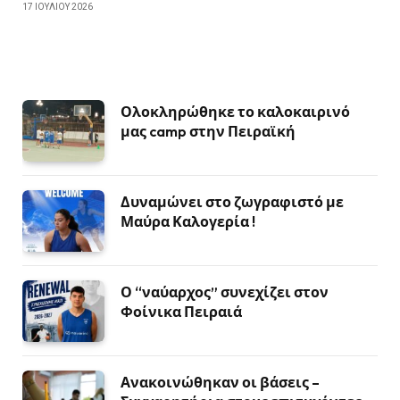
17 ΙΟΥΛΊΟΥ 2026
Ολοκληρώθηκε το καλοκαιρινό
μας camp στην Πειραϊκή
Δυναμώνει στο ζωγραφιστό με
Μαύρα Καλογερία !
Ο “ναύαρχος” συνεχίζει στον
Φοίνικα Πειραιά
Ανακοινώθηκαν οι βάσεις –