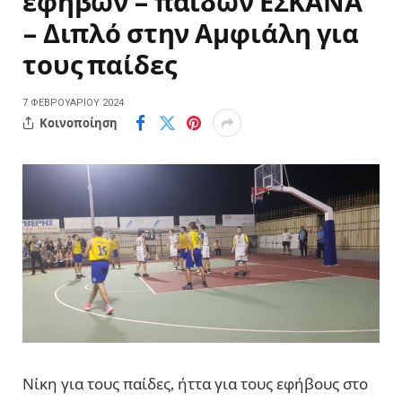
εφήβων – παίδων ΕΣΚΑΝΑ
– Διπλό στην Αμφιάλη για
τους παίδες
7 ΦΕΒΡΟΥΑΡΊΟΥ 2024
Κοινοποίηση
Νίκη για τους παίδες, ήττα για τους εφήβους στο