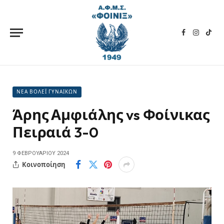
Facebook
Instagra
TikT
ΝΕΑ ΒΟΛΕΪ ΓΥΝΑΙΚΩΝ
Άρης Αμφιάλης vs Φοίνικας
Πειραιά 3-0
9 ΦΕΒΡΟΥΑΡΊΟΥ 2024
Κοινοποίηση