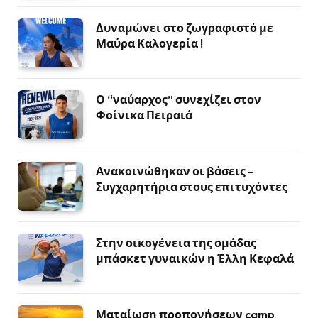
Δυναμώνει στο ζωγραφιστό με
Μαύρα Καλογερία !
Ο “ναύαρχος” συνεχίζει στον
Φοίνικα Πειραιά
Ανακοινώθηκαν οι βάσεις –
Συγχαρητήρια στους επιτυχόντες
Στην οικογένεια της ομάδας
μπάσκετ γυναικών η Έλλη Κεφαλά
Ματαίωση προπονήσεων camp