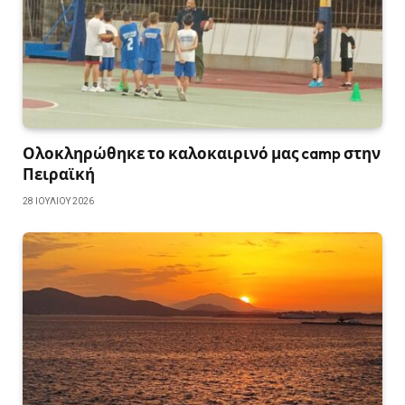
Ολοκληρώθηκε το καλοκαιρινό μας camp στην
Πειραϊκή
28 ΙΟΥΛΊΟΥ 2026