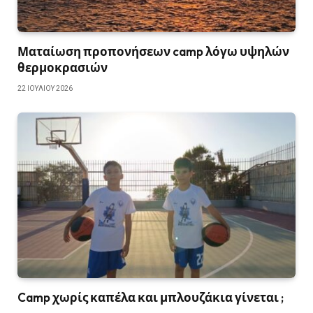
Ματαίωση προπονήσεων camp λόγω υψηλών
θερμοκρασιών
22 ΙΟΥΛΊΟΥ 2026
Camp χωρίς καπέλα και μπλουζάκια γίνεται ;