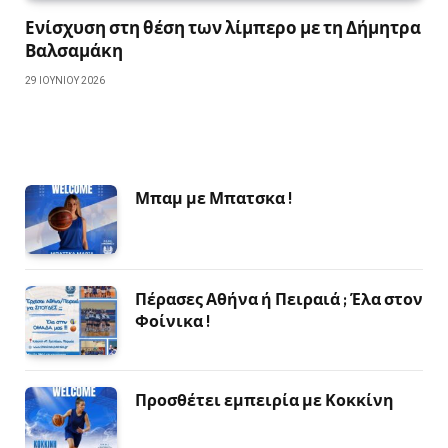
Ενίσχυση στη θέση των λίμπερο με τη Δήμητρα
Βαλσαμάκη
29 ΙΟΥΝΊΟΥ 2026
Μπαμ με Μπατσκα !
Πέρασες Αθήνα ή Πειραιά ; Έλα στον
Φοίνικα !
Προσθέτει εμπειρία με Κοκκίνη