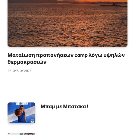
Ματαίωση προπονήσεων camp λόγω υψηλών
θερμοκρασιών
22 ΙΟΥΛΊΟΥ 2026
Μπαμ με Μπατσκα !