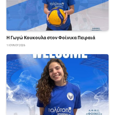
Η Γωγώ Κουκουλα στον Φοίνικα Πειραιά
1 ΙΟΥΛΊΟΥ 2026