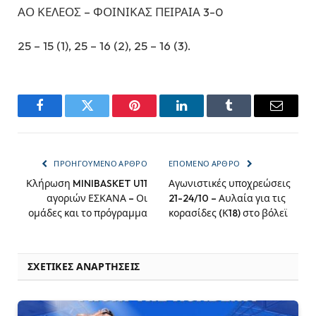
ΑΟ ΚΕΛΕΟΣ – ΦΟΙΝΙΚΑΣ ΠΕΙΡΑΙΑ 3-0
25 – 15 (1), 25 – 16 (2), 25 – 16 (3).
Facebook
Twitter
Pinterest
LinkedIn
Tumblr
Email
ΠΡΟΗΓΟΎΜΕΝΟ ΆΡΘΡΟ
ΕΠΌΜΕΝΟ ΆΡΘΡΟ
Κλήρωση MINIBASKET U11
Αγωνιστικές υποχρεώσεις
αγοριών ΕΣΚΑΝΑ – Οι
21-24/10 – Αυλαία για τις
ομάδες και το πρόγραμμα
κορασίδες (Κ18) στο βόλεϊ
ΣΧΕΤΙΚΈΣ ΑΝΑΡΤΉΣΕΙΣ