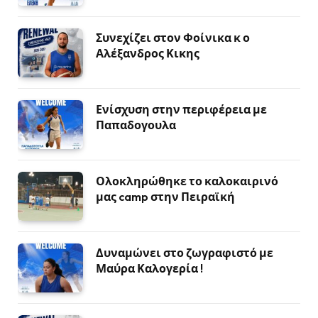
Συνεχίζει στον Φοίνικα κ ο
Αλέξανδρος Κικης
Ενίσχυση στην περιφέρεια με
Παπαδογουλα
Ολοκληρώθηκε το καλοκαιρινό
μας camp στην Πειραϊκή
Δυναμώνει στο ζωγραφιστό με
Μαύρα Καλογερία !