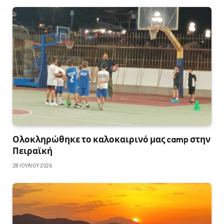
Ολοκληρώθηκε το καλοκαιρινό μας camp στην
Πειραϊκή
28 ΙΟΥΛΊΟΥ 2026