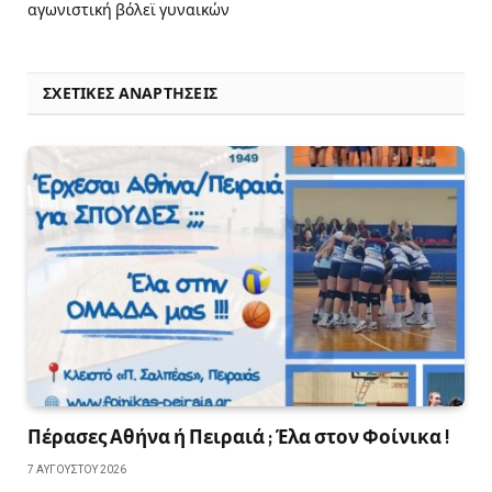
αγωνιστική βόλεϊ γυναικών
ΣΧΕΤΙΚΈΣ ΑΝΑΡΤΉΣΕΙΣ
Πέρασες Αθήνα ή Πειραιά ; Έλα στον Φοίνικα !
7 ΑΥΓΟΎΣΤΟΥ 2026