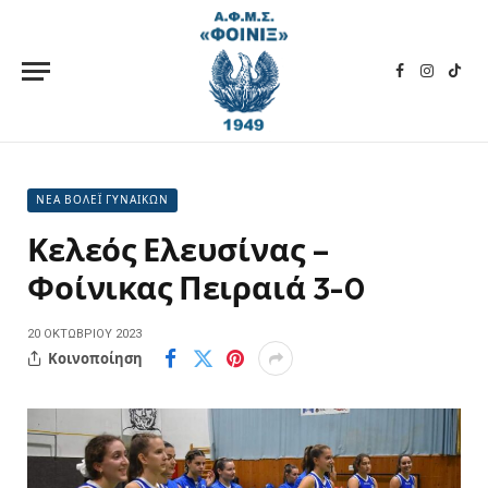
Facebook
Instagra
TikT
ΝΕΑ ΒΟΛΕΪ ΓΥΝΑΙΚΩΝ
Κελεός Ελευσίνας –
Φοίνικας Πειραιά 3-0
20 ΟΚΤΩΒΡΊΟΥ 2023
Κοινοποίηση