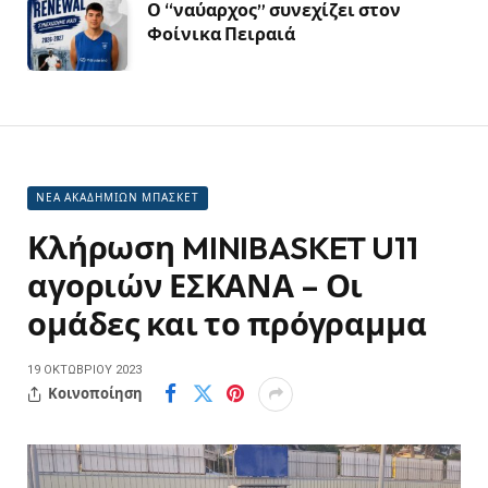
Ο “ναύαρχος” συνεχίζει στον
Φοίνικα Πειραιά
ΝΕΑ ΑΚΑΔΗΜΙΩΝ ΜΠΑΣΚΕΤ
Κλήρωση MINIBASKET U11
αγοριών ΕΣΚΑΝΑ – Οι
ομάδες και το πρόγραμμα
19 ΟΚΤΩΒΡΊΟΥ 2023
Κοινοποίηση