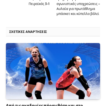
Πειραϊκός 3-1
αγωνιστικές υποχρεώσεις –
Αυλαία για πρωτάθλημα
μπάσκετ και κύπελλο βόλεϊ
ΣΧΕΤΙΚΈΣ ΑΝΑΡΤΉΣΕΙΣ
Από τις ακαδημίες πήραν θέση και στο