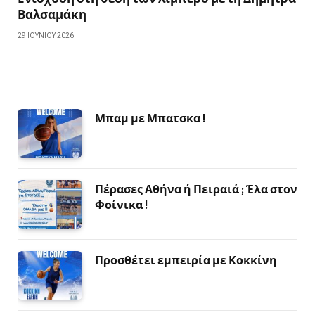
Βαλσαμάκη
29 ΙΟΥΝΊΟΥ 2026
Μπαμ με Μπατσκα !
Πέρασες Αθήνα ή Πειραιά ; Έλα στον
Φοίνικα !
Προσθέτει εμπειρία με Κοκκίνη