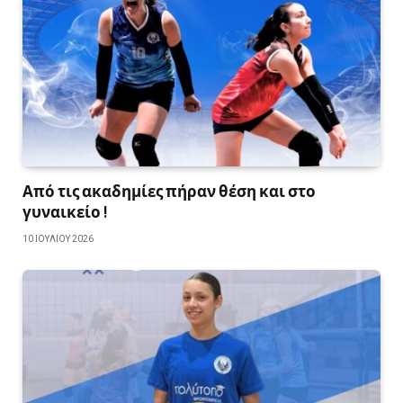
Από τις ακαδημίες πήραν θέση και στο
γυναικείο !
10 ΙΟΥΛΊΟΥ 2026