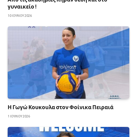
γυναικείο !
10 ΙΟΥΛΊΟΥ 2026
Η Γωγώ Κουκουλα στον Φοίνικα Πειραιά
1 ΙΟΥΛΊΟΥ 2026