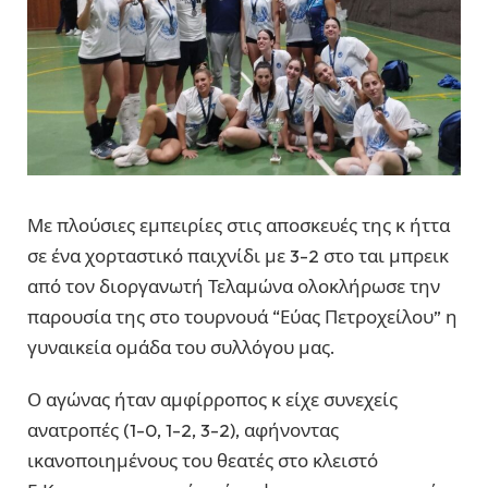
Με πλούσιες εμπειρίες στις αποσκευές της κ ήττα
σε ένα χορταστικό παιχνίδι με 3-2 στο ται μπρεικ
από τον διοργανωτή Τελαμώνα ολοκλήρωσε την
παρουσία της στο τουρνουά “Εύας Πετροχείλου” η
γυναικεία ομάδα του συλλόγου μας.
Ο αγώνας ήταν αμφίρροπος κ είχε συνεχείς
ανατροπές (1-0, 1-2, 3-2), αφήνοντας
ικανοποιημένους του θεατές στο κλειστό