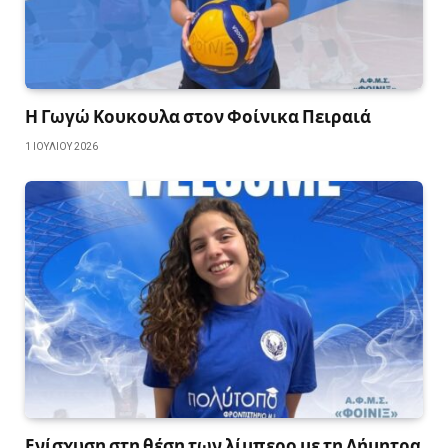
Η Γωγώ Κουκουλα στον Φοίνικα Πειραιά
1 ΙΟΥΛΊΟΥ 2026
Ενίσχυση στη θέση των λίμπερο με τη Δήμητρα