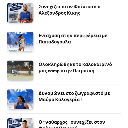
Συνεχίζει στον Φοίνικα κ ο
Αλέξανδρος Κικης
Ενίσχυση στην περιφέρεια με
Παπαδογουλα
Ολοκληρώθηκε το καλοκαιρινό
μας camp στην Πειραϊκή
Δυναμώνει στο ζωγραφιστό με
Μαύρα Καλογερία !
Ο “ναύαρχος” συνεχίζει στον