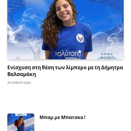
Ενίσχυση στη θέση των λίμπερο με τη Δήμητρα
Βαλσαμάκη
29 ΙΟΥΝΊΟΥ 2026
Μπαμ με Μπατσκα !