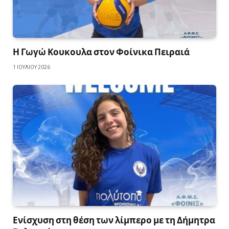
Η Γωγώ Κουκουλα στον Φοίνικα Πειραιά
1 ΙΟΥΛΊΟΥ 2026
Ενίσχυση στη θέση των λίμπερο με τη Δήμητρα