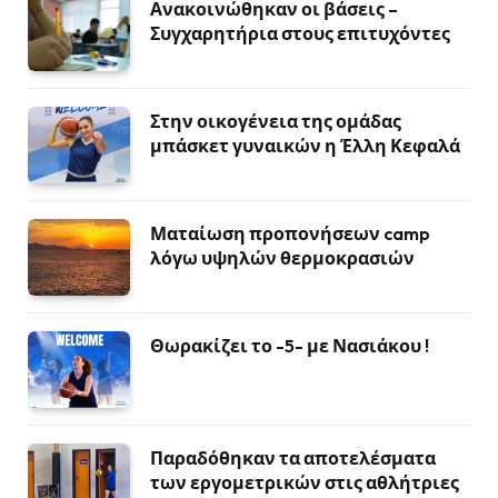
Ανακοινώθηκαν οι βάσεις –
Συγχαρητήρια στους επιτυχόντες
Στην οικογένεια της ομάδας
μπάσκετ γυναικών η Έλλη Κεφαλά
Ματαίωση προπονήσεων camp
λόγω υψηλών θερμοκρασιών
Θωρακίζει το -5- με Νασιάκου !
Παραδόθηκαν τα αποτελέσματα
των εργομετρικών στις αθλήτριες