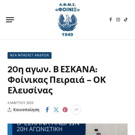
Facebook
Instagra
TikT
ΝΕΑ ΜΠΑΣΚΕΤ ΑΝΔΡΩΝ
20η αγων. Β ΕΣΚΑΝΑ:
Φοίνικας Πειραιά – ΟΚ
Ελευσίνας
6 ΜΑΡΤΊΟΥ 2025
Κοινοποίηση