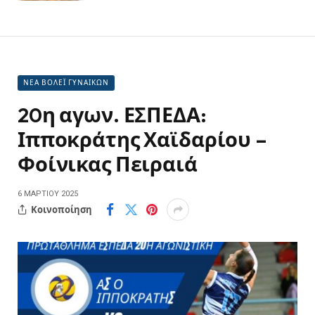
ΝΕΑ ΒΟΛΕΪ ΓΥΝΑΙΚΩΝ
20η αγων. ΕΣΠΕΔΑ:
Ιπποκράτης Χαϊδαρίου –
Φοίνικας Πειραιά
6 ΜΑΡΤΊΟΥ 2025
Κοινοποίηση