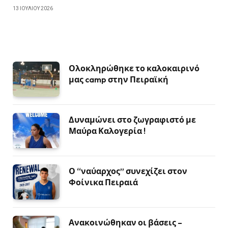
13 ΙΟΥΛΊΟΥ 2026
Ολοκληρώθηκε το καλοκαιρινό
μας camp στην Πειραϊκή
Δυναμώνει στο ζωγραφιστό με
Μαύρα Καλογερία !
Ο “ναύαρχος” συνεχίζει στον
Φοίνικα Πειραιά
Ανακοινώθηκαν οι βάσεις –