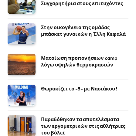
Συγχαρητήρια στους επιτυχόντες
Στην οικογένεια της ομάδας
μπάσκετ γυναικών η Έλλη Κεφαλά
Ματαίωση προπονήσεων camp
λόγω υψηλών θερμοκρασιών
Θωρακίζει το -5- με Νασιάκου !
Παραδόθηκαν τα αποτελέσματα
των εργομετρικών στις αθλήτριες
του βόλεϊ