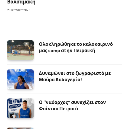
Βαλσαμάκη
29 ΙΟΥΝΊΟΥ 2026
Ολοκληρώθηκε το καλοκαιρινό
μας camp στην Πειραϊκή
Δυναμώνει στο ζωγραφιστό με
Μαύρα Καλογερία !
Ο “ναύαρχος” συνεχίζει στον
Φοίνικα Πειραιά