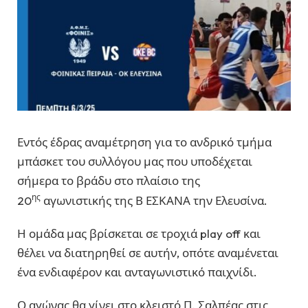
Εντός έδρας αναμέτρηση για το ανδρικό τμήμα
μπάσκετ του συλλόγου μας που υποδέχεται
σήμερα το βράδυ στο πλαίσιο της
ης
20
αγωνιστικής της Β ΕΣΚΑΝΑ την Ελευσίνα.
Η ομάδα μας βρίσκεται σε τροχιά play off και
θέλει να διατηρηθεί σε αυτήν, οπότε αναμένεται
ένα ενδιαφέρον και ανταγωνιστικό παιχνίδι.
Ο αγώνας θα γίνει στο κλειστό Π. Σαλπέας στις