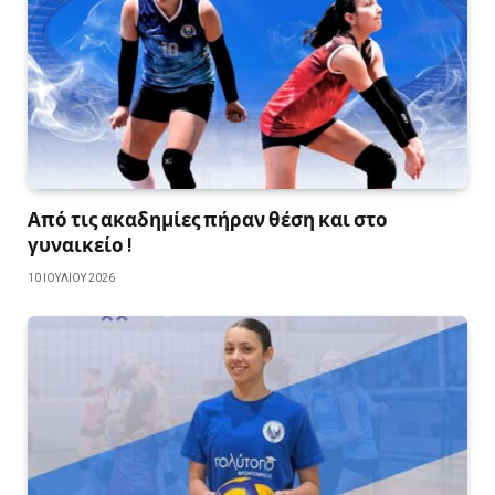
Από τις ακαδημίες πήραν θέση και στο
γυναικείο !
10 ΙΟΥΛΊΟΥ 2026