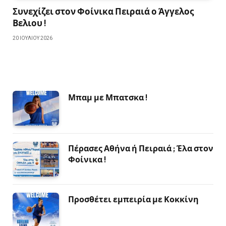
Συνεχίζει στον Φοίνικα Πειραιά ο Άγγελος
Βελιου !
20 ΙΟΥΛΊΟΥ 2026
Μπαμ με Μπατσκα !
Πέρασες Αθήνα ή Πειραιά ; Έλα στον
Φοίνικα !
Προσθέτει εμπειρία με Κοκκίνη