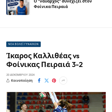
Ο “ναύαρχος” συνεχίζει στον
Φοίνικα Πειραιά
ΝΕΑ ΒΟΛΕΪ ΓΥΝΑΙΚΩΝ
Ίκαρος Καλλιθέας vs
Φοίνικας Πειραιά 3-2
20 ΔΕΚΕΜΒΡΊΟΥ 2024
Κοινοποίηση