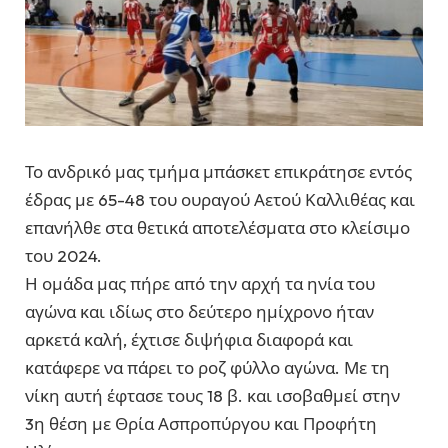
Το ανδρικό μας τμήμα μπάσκετ επικράτησε εντός
έδρας με 65-48 του ουραγού Αετού Καλλιθέας και
επανήλθε στα θετικά αποτελέσματα στο κλείσιμο
του 2024.
Η ομάδα μας πήρε από την αρχή τα ηνία του
αγώνα και ιδίως στο δεύτερο ημίχρονο ήταν
αρκετά καλή, έχτισε διψήφια διαφορά και
κατάφερε να πάρει το ροζ φύλλο αγώνα. Με τη
νίκη αυτή έφτασε τους 18 β. και ισοβαθμεί στην
3η θέση με Θρία Ασπροπύργου και Προφήτη