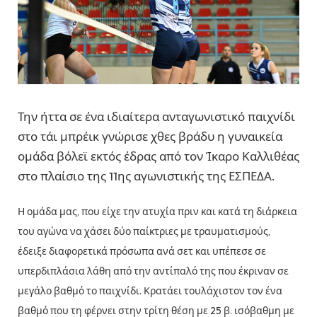
Την ήττα σε ένα ιδιαίτερα ανταγωνιστικό παιχνίδι
στο τάι μπρέικ γνώρισε χθες βράδυ η γυναικεία
ομάδα βόλεϊ εκτός έδρας από τον Ίκαρο Καλλιθέας
στο πλαίσιο της 11ης αγωνιστικής της ΕΣΠΕΔΑ.
Η ομάδα μας, που είχε την ατυχία πριν και κατά τη διάρκεια
του αγώνα να χάσει δύο παίκτριες με τραυματισμούς,
έδειξε διαφορετικά πρόσωπα ανά σετ και υπέπεσε σε
υπερδιπλάσια λάθη από την αντίπαλό της που έκριναν σε
μεγάλο βαθμό το παιχνίδι. Κρατάει τουλάχιστον τον ένα
βαθμό που τη φέρνει στην τρίτη θέση με 25 β. ισόβαθμη με