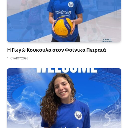
Η Γωγώ Κουκουλα στον Φοίνικα Πειραιά
1 ΙΟΥΛΊΟΥ 2026