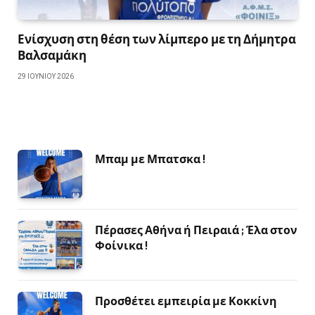
Ενίσχυση στη θέση των λίμπερο με τη Δήμητρα
Βαλσαμάκη
29 ΙΟΥΝΊΟΥ 2026
Μπαμ με Μπατσκα !
Πέρασες Αθήνα ή Πειραιά ; Έλα στον
Φοίνικα !
Προσθέτει εμπειρία με Κοκκίνη