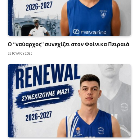
Ο “ναύαρχος” συνεχίζει στον Φοίνικα Πειραιά
28 ΙΟΥΛΊΟΥ 2026