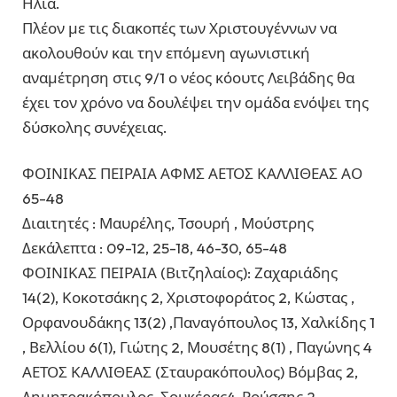
Ηλία.
Πλέον με τις διακοπές των Χριστουγέννων να
ακολουθούν και την επόμενη αγωνιστική
αναμέτρηση στις 9/1 ο νέος κόουτς Λειβάδης θα
έχει τον χρόνο να δουλέψει την ομάδα ενόψει της
δύσκολης συνέχειας.
ΦΟΙΝΙΚΑΣ ΠΕΙΡΑΙΑ ΑΦΜΣ ΑΕΤΟΣ ΚΑΛΛΙΘΕΑΣ ΑΟ
65-48
Διαιτητές : Μαυρέλης, Τσουρή , Μούστρης
Δεκάλεπτα : 09-12, 25-18, 46-30, 65-48
ΦΟΙΝΙΚΑΣ ΠΕΙΡΑΙΑ (Βιτζηλαίος): Ζαχαριάδης
14(2), Κοκοτσάκης 2, Χριστοφοράτος 2, Κώστας ,
Ορφανουδάκης 13(2) ,Παναγόπουλος 13, Χαλκίδης 1
, Βελλίου 6(1), Γιώτης 2, Μουσέτης 8(1) , Παγώνης 4
ΑΕΤΟΣ ΚΑΛΛΙΘΕΑΣ (Σταυρακόπουλος) Βόμβας 2,
Δημητρακόπουλος, Σουκέρας4, Ρούσσης 2,