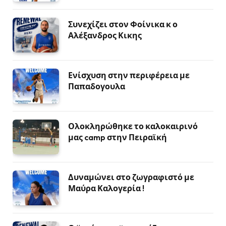
Συνεχίζει στον Φοίνικα κ ο
Αλέξανδρος Κικης
Ενίσχυση στην περιφέρεια με
Παπαδογουλα
Ολοκληρώθηκε το καλοκαιρινό
μας camp στην Πειραϊκή
Δυναμώνει στο ζωγραφιστό με
Μαύρα Καλογερία !