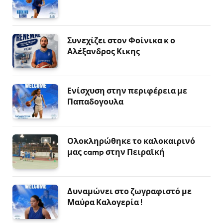
Συνεχίζει στον Φοίνικα κ ο
Αλέξανδρος Κικης
Ενίσχυση στην περιφέρεια με
Παπαδογουλα
Ολοκληρώθηκε το καλοκαιρινό
μας camp στην Πειραϊκή
Δυναμώνει στο ζωγραφιστό με
Μαύρα Καλογερία !