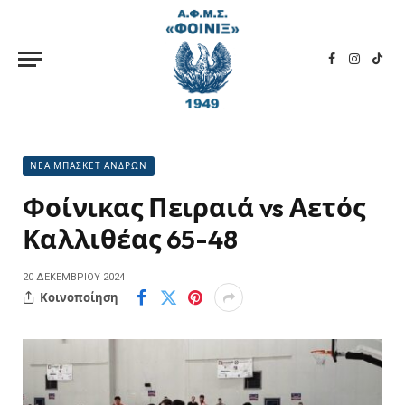
Facebook
Instagra
TikT
ΝΕΑ ΜΠΑΣΚΕΤ ΑΝΔΡΩΝ
Φοίνικας Πειραιά vs Αετός
Καλλιθέας 65-48
20 ΔΕΚΕΜΒΡΊΟΥ 2024
Κοινοποίηση