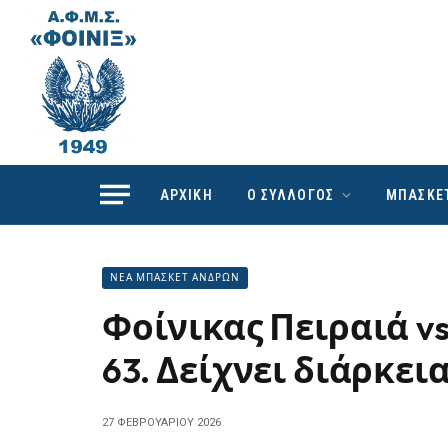
ΑΡΧΙΚΗ
Ο ΣΥΛΛΟΓΟΣ
ΜΠΑΣΚΕ
ΝΕΑ ΜΠΑΣΚΕΤ ΑΝΔΡΩΝ
Φοίνικας Πειραιά v
63. Δείχνει διάρκει
27 ΦΕΒΡΟΥΑΡΊΟΥ 2026