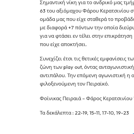
Σημαντική νίκη για το ανδρικό μας τμή
63 του αξιόμαχου Φάρου Κερατσινίου στ
ομάδα μας που είχε σταθερά το προβάδ
με διαφορά +7 πόντων την οποία διεύρυ
για να φτάσει εν τέλει στην επικράτησ
που είχε αποκτήσει.
Συνεχίζει έτσι τις θετικές εμφανίσεις 
ζώνη των play out, όντας ανταγωνιστικ
αντιπάλου. Την επόμενη αγωνιστική η ο
φιλοξενούμενη τον Πειραϊκό.
Φοίνικας Πειραιά – Φάρος Κερατσινίου
Τα δεκάλεπτα : 22-19, 15-11, 17-10, 19-23