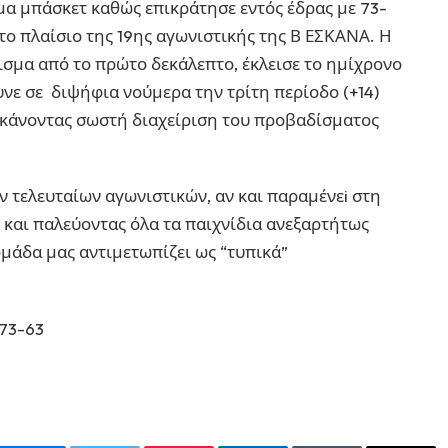
μα μπάσκετ καθώς επικράτησε εντός έδρας με 73-
ο πλαίσιο της 19ης αγωνιστικής της Β ΕΣΚΑΝΑ. Η
ισμα από το πρώτο δεκάλεπτο, έκλεισε το ημίχρονο
νε σε διψήφια νούμερα την τρίτη περίοδο (+14)
η κάνοντας σωστή διαχείριση του προβαδίσματος
των τελευταίων αγωνιστικών, αν και παραμένεi στη
ή και παλεύοντας όλα τα παιχνίδια ανεξαρτήτως
μάδα μας αντιμετωπίζει ως “τυπικά”
 73-63