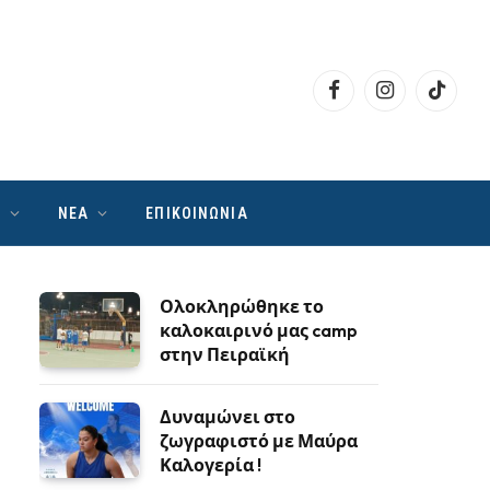
Facebook
Instagram
TikTok
Ν
ΝΕΑ
ΕΠΙΚΟΙΝΩΝΙΑ
Ολοκληρώθηκε το
καλοκαιρινό μας camp
στην Πειραϊκή
Δυναμώνει στο
ζωγραφιστό με Μαύρα
Καλογερία !