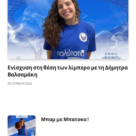
Ενίσχυση στη θέση των λίμπερο με τη Δήμητρα
Βαλσαμάκη
29 ΙΟΥΝΊΟΥ 2026
Μπαμ με Μπατσκα !