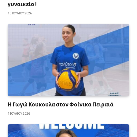
γυναικείο !
10 ΙΟΥΛΊΟΥ 2026
Η Γωγώ Κουκουλα στον Φοίνικα Πειραιά
1 ΙΟΥΛΊΟΥ 2026