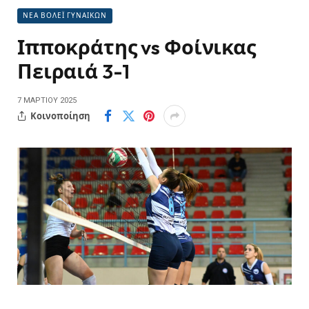
ΝΕΑ ΒΟΛΕΪ ΓΥΝΑΙΚΩΝ
Ιπποκράτης vs Φοίνικας
Πειραιά 3-1
7 ΜΑΡΤΊΟΥ 2025
Κοινοποίηση