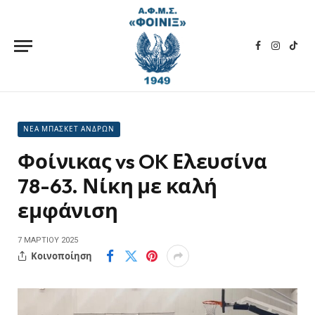
Facebook
Instagra
TikT
ΝΕΑ ΜΠΑΣΚΕΤ ΑΝΔΡΩΝ
Φοίνικας vs OK Ελευσίνα
78-63. Νίκη με καλή
εμφάνιση
7 ΜΑΡΤΊΟΥ 2025
Κοινοποίηση