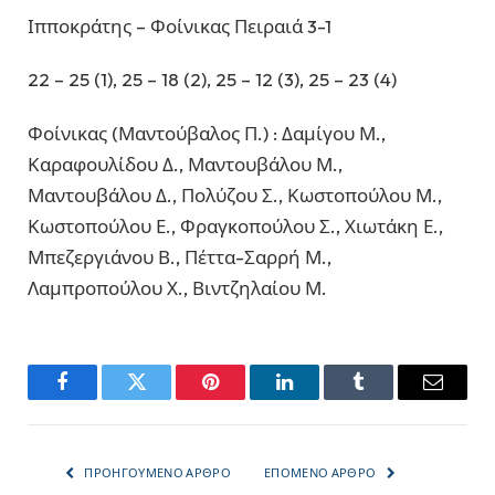
Ιπποκράτης – Φοίνικας Πειραιά 3-1
22 – 25 (1), 25 – 18 (2), 25 – 12 (3), 25 – 23 (4)
Φοίνικας (Μαντούβαλος Π.) : Δαμίγου Μ.,
Καραφουλίδου Δ., Μαντουβάλου Μ.,
Μαντουβάλου Δ., Πολύζου Σ., Κωστοπούλου Μ.,
Κωστοπούλου Ε., Φραγκοπούλου Σ., Χιωτάκη Ε.,
Μπεζεργιάνου Β., Πέττα-Σαρρή Μ.,
Λαμπροπούλου Χ., Βιντζηλαίου Μ.
Facebook
Twitter
Pinterest
LinkedIn
Tumblr
Email
ΠΡΟΗΓΟΎΜΕΝΟ ΆΡΘΡΟ
ΕΠΌΜΕΝΟ ΆΡΘΡΟ