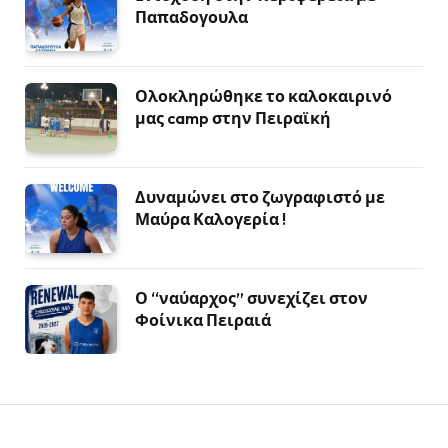
Παπαδογουλα
Ολοκληρώθηκε το καλοκαιρινό
μας camp στην Πειραϊκή
Δυναμώνει στο ζωγραφιστό με
Μαύρα Καλογερία !
Ο “ναύαρχος” συνεχίζει στον
Φοίνικα Πειραιά