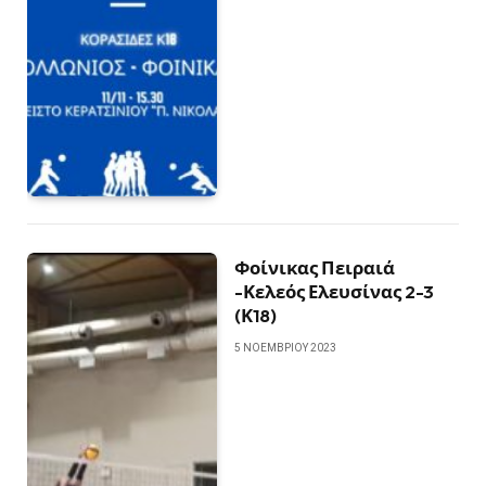
Φοίνικας Πειραιά
-Κελεός Ελευσίνας 2-3
(Κ18)
5 ΝΟΕΜΒΡΊΟΥ 2023