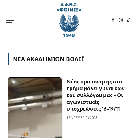
Facebook
Instagra
TikT
ΝΕΑ ΑΚΑΔΗΜΙΩΝ ΒΟΛΕΪ
Νέος προπονητής στο
τμήμα βόλεϊ γυναικών
του συλλόγου μας – Οι
αγωνιστικές
υποχρεώσεις 16-19/11
16 ΝΟΕΜΒΡΊΟΥ 2023