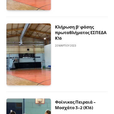
Κλήρωση β’ φάσης
πρωταθλήματος ΕΣΠΕΔΑ
Κ16
20 ΜΑΡΤΊΟΥ 2023
Φοίνικας Πειραιά –
Μοσχάτο 3-2 (Κ16)