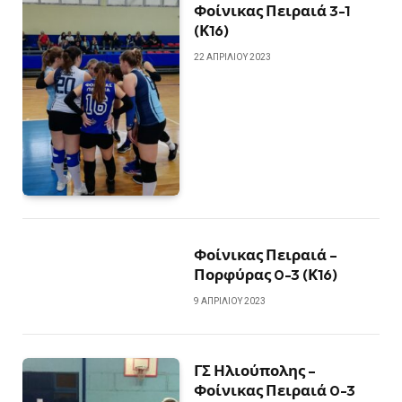
Φοίνικας Πειραιά 3-1
(Κ16)
22 ΑΠΡΙΛΊΟΥ 2023
Φοίνικας Πειραιά –
Πορφύρας 0-3 (Κ16)
9 ΑΠΡΙΛΊΟΥ 2023
ΓΣ Ηλιούπολης –
Φοίνικας Πειραιά 0-3