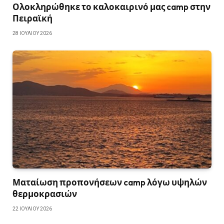
Ολοκληρώθηκε το καλοκαιρινό μας camp στην
Πειραϊκή
28 ΙΟΥΛΊΟΥ 2026
Ματαίωση προπονήσεων camp λόγω υψηλών
θερμοκρασιών
22 ΙΟΥΛΊΟΥ 2026