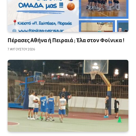
Πέρασες Αθήνα ή Πειραιά ; Έλα στον Φοίνικα !
7 ΑΥΓΟΎΣΤΟΥ 2026