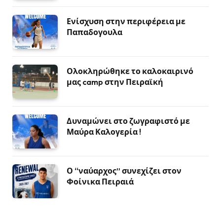
Ενίσχυση στην περιφέρεια με
Παπαδογουλα
Ολοκληρώθηκε το καλοκαιρινό
μας camp στην Πειραϊκή
Δυναμώνει στο ζωγραφιστό με
Μαύρα Καλογερία !
Ο “ναύαρχος” συνεχίζει στον
Φοίνικα Πειραιά