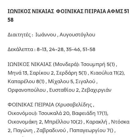
ΙΩΝΙΚΟΣ ΝΙΚΑΙΑΣ ΦΟΙΝΙΚΑΣ ΠΕΙΡΑΙΑ ΑΦΜΣ 51
58
Διαιτητές : Ιωάννου , Αυγουστόγλου
Δεκάλεπτα : 8-13, 24-28, 35-46, 51-58
ΙΩΝΙΚΟΣ ΝΙΚΑΙΑΣ (Μονδερά): Τσουμπρή 5(1) ,
Μηνά 13, Σαρίκου 2, Σερδάρη 5(1) , Κιαούλια 11(2),
Καπαρέλου 8(1) , Μίχαλου 5, Σιγαλού ,
Ορφανοπούλου , Ευσταθίου 2, Ζεβαχιργιάν
ΦΟΙΝΙΚΑΣ ΠΕΙΡΑΙΑ (Χρυσοβελίδης ,
Οικονόμου): Τσουκαλά 20, Βαφειάδη 17(1),
Οικονομάκη 2, Μπρέλλου 10(2) , Καρακλή , Ντόσκα
2, Παγώνη , Ζαβραδινού , Παπαγεωργίου 7() ,