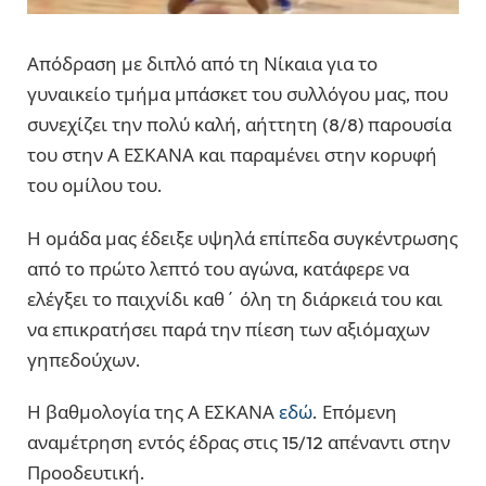
Απόδραση με διπλό από τη Νίκαια για το
γυναικείο τμήμα μπάσκετ του συλλόγου μας, που
συνεχίζει την πολύ καλή, αήττητη (8/8) παρουσία
του στην Α ΕΣΚΑΝΑ και παραμένει στην κορυφή
του ομίλου του.
Η ομάδα μας έδειξε υψηλά επίπεδα συγκέντρωσης
από το πρώτο λεπτό του αγώνα, κατάφερε να
ελέγξει το παιχνίδι καθ΄ όλη τη διάρκειά του και
να επικρατήσει παρά την πίεση των αξιόμαχων
γηπεδούχων.
Η βαθμολογία της Α ΕΣΚΑΝΑ
εδώ
. Επόμενη
αναμέτρηση εντός έδρας στις 15/12 απέναντι στην
Προοδευτική.