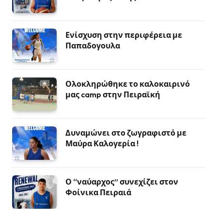
Ενίσχυση στην περιφέρεια με
Παπαδογουλα
Ολοκληρώθηκε το καλοκαιρινό
μας camp στην Πειραϊκή
Δυναμώνει στο ζωγραφιστό με
Μαύρα Καλογερία !
Ο “ναύαρχος” συνεχίζει στον
Φοίνικα Πειραιά