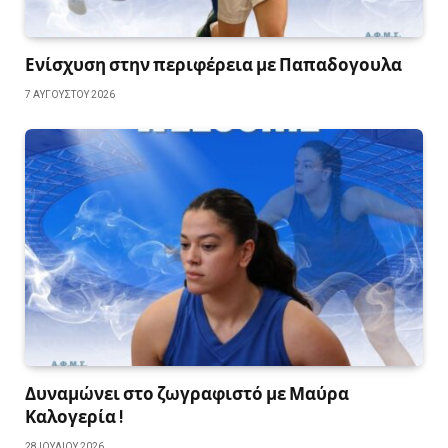
Ενίσχυση στην περιφέρεια με Παπαδογουλα
7 ΑΥΓΟΎΣΤΟΥ 2026
Δυναμώνει στο ζωγραφιστό με Μαύρα
Καλογερία !
28 ΙΟΥΛΊΟΥ 2026