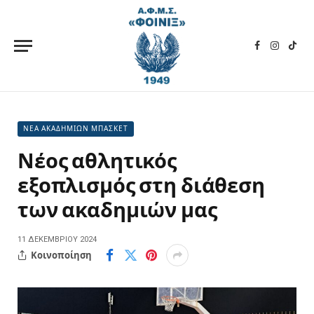
Facebook
Instagra
TikT
ΝΕΑ ΑΚΑΔΗΜΙΩΝ ΜΠΑΣΚΕΤ
Νέος αθλητικός
εξοπλισμός στη διάθεση
των ακαδημιών μας
11 ΔΕΚΕΜΒΡΊΟΥ 2024
Κοινοποίηση