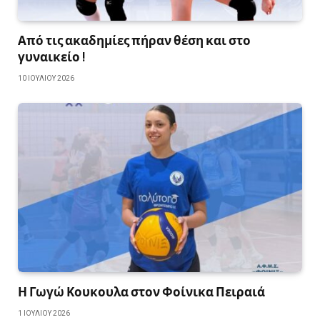
Από τις ακαδημίες πήραν θέση και στο
γυναικείο !
10 ΙΟΥΛΊΟΥ 2026
Η Γωγώ Κουκουλα στον Φοίνικα Πειραιά
1 ΙΟΥΛΊΟΥ 2026