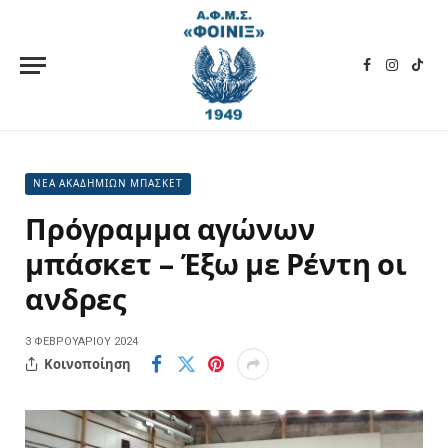
Facebook
Instagra
TikT
ΝΕΑ ΑΚΑΔΗΜΙΩΝ ΜΠΑΣΚΕΤ
Πρόγραμμα αγώνων
μπάσκετ – Έξω με Ρέντη οι
ανδρες
3 ΦΕΒΡΟΥΑΡΊΟΥ 2024
Κοινοποίηση