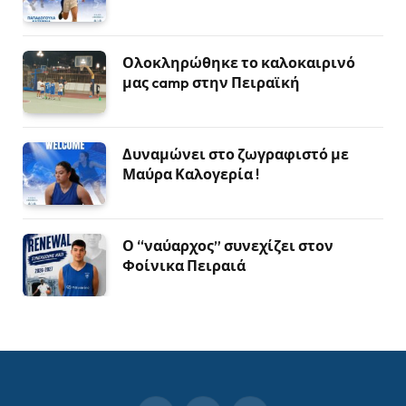
Ολοκληρώθηκε το καλοκαιρινό
μας camp στην Πειραϊκή
Δυναμώνει στο ζωγραφιστό με
Μαύρα Καλογερία !
Ο “ναύαρχος” συνεχίζει στον
Φοίνικα Πειραιά