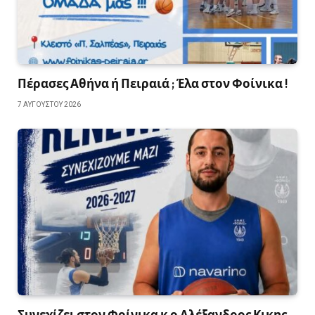
Πέρασες Αθήνα ή Πειραιά ; Έλα στον Φοίνικα !
7 ΑΥΓΟΎΣΤΟΥ 2026
Συνεχίζει στον Φοίνικα κ ο Αλέξανδρος Κικης