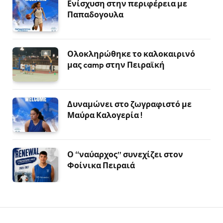
Ενίσχυση στην περιφέρεια με
Παπαδογουλα
Ολοκληρώθηκε το καλοκαιρινό
μας camp στην Πειραϊκή
Δυναμώνει στο ζωγραφιστό με
Μαύρα Καλογερία !
Ο “ναύαρχος” συνεχίζει στον
Φοίνικα Πειραιά