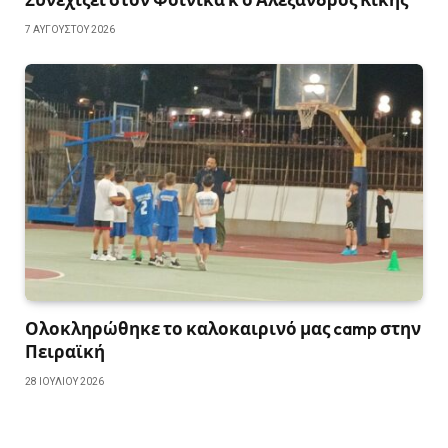
7 ΑΥΓΟΎΣΤΟΥ 2026
Ολοκληρώθηκε το καλοκαιρινό μας camp στην
Πειραϊκή
28 ΙΟΥΛΊΟΥ 2026