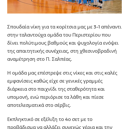
Σπουδαία νίκη για τα κορίτσια μας με 3-1 απέναντι
στην ταλαντούχα ομάδα του Περιστερίου που
δίνει πολύτιμους βαθμούς και ψυχολογία ενόψει
της απαιτητικής συνέχειας, στη χθεσινοβραδινή
αναμέτρηση στο Π. Σαλπέας.
Η ομάδα μας επέστρεψε στις νίκες και στις καλές
εμφανίσεις καθώς είχε σε γενικές γραμμές
διάρκεια στο παιχνίδι της σταθερότητα και
υπομονή, ενώ περιόρισε τα λάθη και πίεσε
αποτελεσματικά στο σέρβις.
Εκπληκτικό σε εξέλιξη το 4ο σετ με το
προβάδισμα να αλλάζει συνεχώς χέρια και την