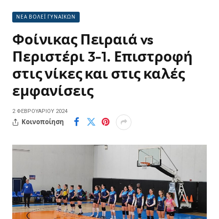
ΝΕΑ ΒΟΛΕΪ ΓΥΝΑΙΚΩΝ
Φοίνικας Πειραιά vs
Περιστέρι 3-1. Επιστροφή
στις νίκες και στις καλές
εμφανίσεις
2 ΦΕΒΡΟΥΑΡΊΟΥ 2024
Κοινοποίηση