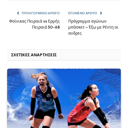
ΠΡΟΗΓΟΎΜΕΝΟ ΆΡΘΡΟ
ΕΠΌΜΕΝΟ ΆΡΘΡΟ
Φοίνικας Πειραιά vs Ερμής
Πρόγραμμα αγώνων
Πειραιά 50-68
μπάσκετ – Έξω με Ρέντη οι
ανδρες
ΣΧΕΤΙΚΈΣ ΑΝΑΡΤΉΣΕΙΣ