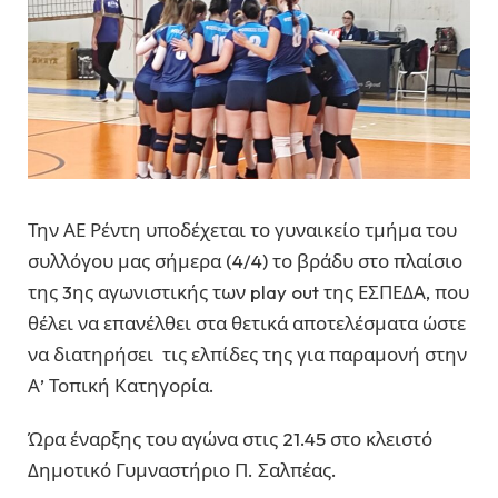
Την ΑΕ Ρέντη υποδέχεται το γυναικείο τμήμα του
συλλόγου μας σήμερα (4/4) το βράδυ στο πλαίσιο
της 3ης αγωνιστικής των play out της ΕΣΠΕΔΑ, που
θέλει να επανέλθει στα θετικά αποτελέσματα ώστε
να διατηρήσει τις ελπίδες της για παραμονή στην
Α’ Τοπική Κατηγορία.
Ώρα έναρξης του αγώνα στις 21.45 στο κλειστό
Δημοτικό Γυμναστήριο Π. Σαλπέας.