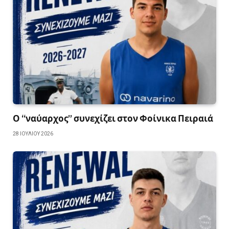
Ο “ναύαρχος” συνεχίζει στον Φοίνικα Πειραιά
28 ΙΟΥΛΊΟΥ 2026