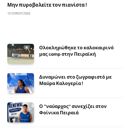
Μην πυροβολείτε τον πιανίστα !
13 ΙΟΥΛΊΟΥ 2026
Ολοκληρώθηκε το καλοκαιρινό
μας camp στην Πειραϊκή
Δυναμώνει στο ζωγραφιστό με
Μαύρα Καλογερία !
Ο “ναύαρχος” συνεχίζει στον
Φοίνικα Πειραιά