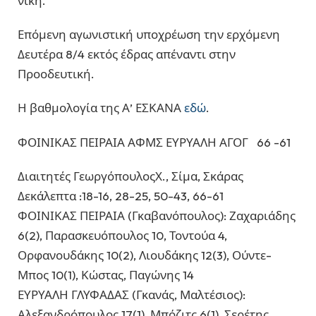
νίκη.
Επόμενη αγωνιστική υποχρέωση την ερχόμενη
Δευτέρα 8/4 εκτός έδρας απέναντι στην
Προοδευτική.
Η βαθμολογία της Α’ ΕΣΚΑΝΑ
εδώ
.
ΦΟΙΝΙΚΑΣ ΠΕΙΡΑΙΑ ΑΦΜΣ ΕΥΡΥΑΛΗ ΑΓΟΓ 66 -61
Διαιτητές ΓεωργόπουλοςΧ., Σίμα, Σκάρας
Δεκάλεπτα :18-16, 28-25, 50-43, 66-61
ΦΟΙΝΙΚΑΣ ΠΕΙΡΑΙΑ (Γκαβανόπουλος): Ζαχαριάδης
6(2), Παρασκευόπουλος 10, Τοντούα 4,
Ορφανουδάκης 10(2), Λιουδάκης 12(3), Ούντε-
Μπος 10(1), Κώστας, Παγώνης 14
ΕΥΡΥΑΛΗ ΓΛΥΦΑΔΑΣ (Γκανάς, Μαλτέσιος):
Αλεξανδρόπουλος 17(1), Μπόζιτς 6(1), Σερέτης