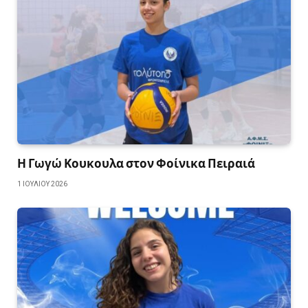
Η Γωγώ Κουκουλα στον Φοίνικα Πειραιά
1 ΙΟΥΛΊΟΥ 2026