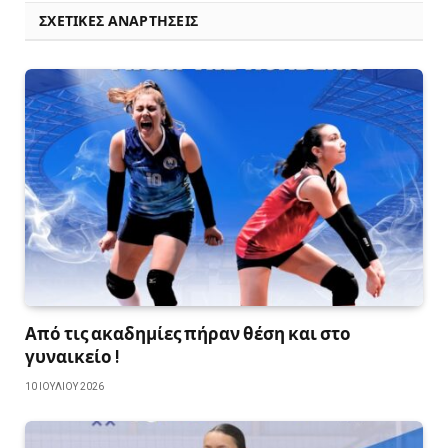
ΣΧΕΤΙΚΈΣ ΑΝΑΡΤΉΣΕΙΣ
Από τις ακαδημίες πήραν θέση και στο
γυναικείο !
10 ΙΟΥΛΊΟΥ 2026