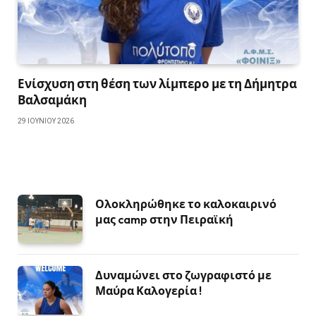
Ενίσχυση στη θέση των λίμπερο με τη Δήμητρα
Βαλσαμάκη
29 ΙΟΥΝΊΟΥ 2026
Ολοκληρώθηκε το καλοκαιρινό
μας camp στην Πειραϊκή
Δυναμώνει στο ζωγραφιστό με
Μαύρα Καλογερία !