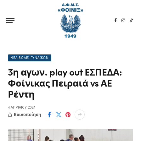
Facebook
Instagra
TikT
ΝΕΑ ΒΟΛΕΪ ΓΥΝΑΙΚΩΝ
3η αγων. play out ΕΣΠΕΔΑ:
Φοίνικας Πειραιά vs ΑΕ
Ρέντη
4 ΑΠΡΙΛΊΟΥ 2024
Κοινοποίηση