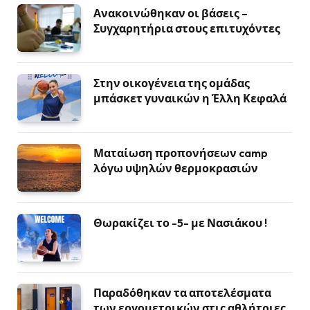
Ανακοινώθηκαν οι βάσεις –
Συγχαρητήρια στους επιτυχόντες
Στην οικογένεια της ομάδας
μπάσκετ γυναικών η Έλλη Κεφαλά
Ματαίωση προπονήσεων camp
λόγω υψηλών θερμοκρασιών
Θωρακίζει το -5- με Νασιάκου !
Παραδόθηκαν τα αποτελέσματα
των εργομετρικών στις αθλήτριες