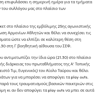
η επιφυλάσσει η σημερινή ημέρα για τα τμήματα
 του συλλόγου μας στο πλαίσιο των
κετ στο πλαίσιο της εμβόλιμης 25ης αγωνιστικής
ωση Αρμενίων Αθλητών και θέλει να συνεχίσει τις
σματα ώστε να ελπίζει σε καλύτερη θέση στη
.30 στη Γ βοηθητική αίθουσα του ΣΕΦ.
υ αντιμετωπίζει την ίδια ώρα (21.30) στο πλαίσιο
κής διάρκειας του πρωταθλήματος της Α’ Τοπικής
ιστό Τιμ, Ευγενικός) τον Αίολο Ταύρου και θέλει
των για να μπορέσει να αποφύγει τα play outs.
 παρά τους τραυματισμούς βασικών παικτριών στις
η κι αν δεν αποφύγει τα play outs να μπει σε αυτά