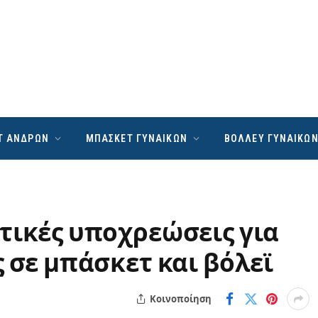
Τ ΑΝΔΡΩΝ
ΜΠΑΣΚΕΤ ΓΥΝΑΙΚΩΝ
ΒΟΛΛΕΥ ΓΥΝΑΙΚΩ
τικές υποχρεώσεις για
ς σε μπάσκετ και βόλεϊ
Κοινοποίηση