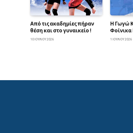
Από τις ακαδημίες πήραν
Η Γωγώ 
θέση και στο γυναικείο !
Φοίνικα
10 ΙΟΥΛΊΟΥ 2026
1 ΙΟΥΛΊΟΥ 2026