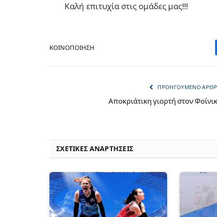
Καλή επιτυχία στις ομάδες μας!!!
ΚΟΙΝΟΠΟΊΗΣΗ
ΠΡΟΗΓΟΎΜΕΝΟ ΆΡΘ
Αποκριάτικη γιορτή στον Φοίνι
ΣΧΕΤΙΚΈΣ ΑΝΑΡΤΉΣΕΙΣ