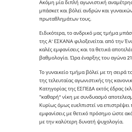
Ακόμη μία διπλή αγωνιστική αναμέτρησ
μπάσκετ και βόλεϊ ανδρών και γυναικών
πρωταθλημάτων τους.
Ειδικότερα, το ανδρικό μας τμήμα μπάσ
της Α’ ΕΣΚΑΝΑ φιλοξενείται από την Έν
καλές εμφανίσεις και τα θετικά αποτελέ
βαθμολογία. Ώρα έναρξης του αγώνα 21
Το γυναικείο τμήμα βόλεϊ με τη σειρά το
της τελευταίας αγωνιστικής της κανονι
Κατηγορίας της ΕΣΠΕΔΑ εκτός έδρας (κλε
“καθαρή” νίκη με συνδυασμό αποτελεσμά
Κυρίως όμως ευελπιστεί να επιστρέψει
εμφανίσεις με θετικό πρόσημο ώστε ακόμ
με την καλύτερη δυνατή ψυχολογία.