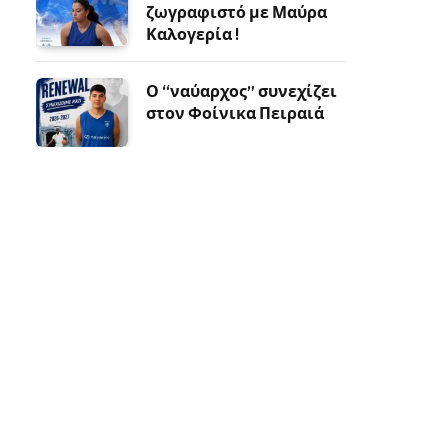
ζωγραφιστό με Μαύρα
Καλογερία !
Ο “ναύαρχος” συνεχίζει
στον Φοίνικα Πειραιά