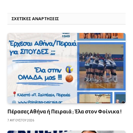
ΣΧΕΤΙΚΈΣ ΑΝΑΡΤΉΣΕΙΣ
Πέρασες Αθήνα ή Πειραιά ; Έλα στον Φοίνικα !
7 ΑΥΓΟΎΣΤΟΥ 2026