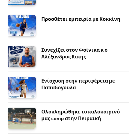
Προσθέτει εμπειρία με Κοκκίνη
Συνεχίζει στον Φοίνικα κ ο
Αλέξανδρος Κικης
Ενίσχυση στην περιφέρεια με
Παπαδογουλα
Ολοκληρώθηκε το καλοκαιρινό
μας camp στην Πειραϊκή