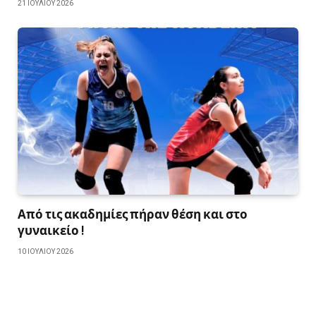
21 ΙΟΥΛΊΟΥ 2026
Από τις ακαδημίες πήραν θέση και στο
γυναικείο !
10 ΙΟΥΛΊΟΥ 2026