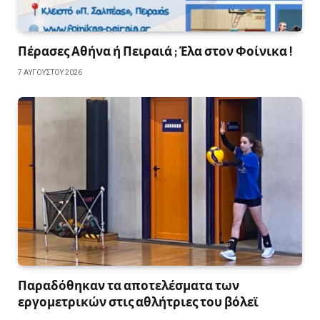
Πέρασες Αθήνα ή Πειραιά ; Έλα στον Φοίνικα !
7 ΑΥΓΟΎΣΤΟΥ 2026
Παραδόθηκαν τα αποτελέσματα των
εργομετρικών στις αθλήτριες του βόλεϊ