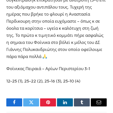
του αξιόμαχου αντιπάλου τους. Τυχερή της
ημέρας που βρήκε το φλουρί η Αναστασία
Περδικουρη στην οποία ευχόμαστε – όπως κ σε
όοολα τα κορίτσια – υγεία κ καλότυχη στη ζωή
της. Το πρώτο κ τιμητικό κομμάτι πήρε ασφαλώς
η σημαια του Φοίνικα στο βόλεϊ κ μέλος του ΔΣ
Γιάννης Πολυκανδριώτης στον οποίο οφείλουμε
πάρα πάρα πολλά
Φοίνικας Πειραιά – Αρίων Περιστερίου 3-1
12-25 (1), 25-22 (2), 25-16 (3), 25-10 (4)
Facebook
Twitter
Pinterest
LinkedIn
Tumblr
Email