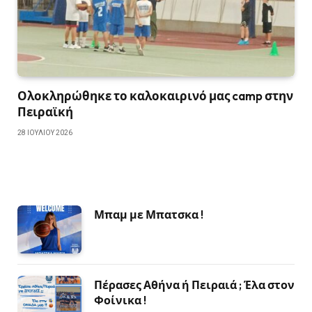
Ολοκληρώθηκε το καλοκαιρινό μας camp στην
Πειραϊκή
28 ΙΟΥΛΊΟΥ 2026
Μπαμ με Μπατσκα !
Πέρασες Αθήνα ή Πειραιά ; Έλα στον
Φοίνικα !