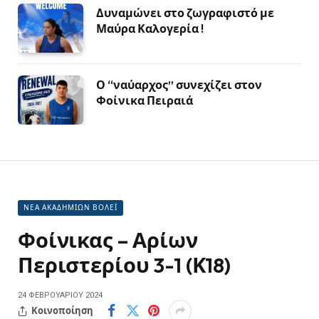
Δυναμώνει στο ζωγραφιστό με
Μαύρα Καλογερία !
Ο “ναύαρχος” συνεχίζει στον
Φοίνικα Πειραιά
ΝΕΑ ΑΚΑΔΗΜΙΩΝ ΒΟΛΕΪ
Φοίνικας – Αρίων
Περιστερίου 3-1 (Κ18)
24 ΦΕΒΡΟΥΑΡΊΟΥ 2024
Κοινοποίηση