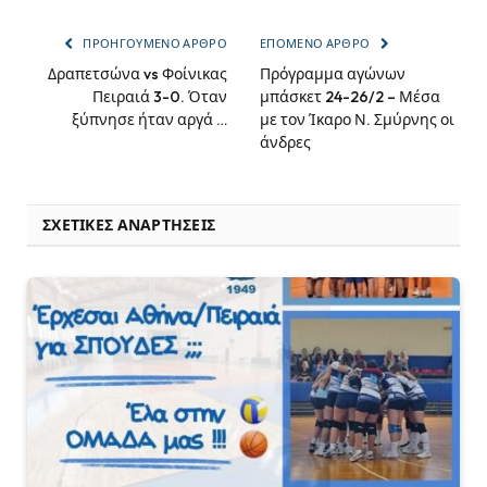
ΠΡΟΗΓΟΎΜΕΝΟ ΆΡΘΡΟ
ΕΠΌΜΕΝΟ ΆΡΘΡΟ
Δραπετσώνα vs Φοίνικας
Πρόγραμμα αγώνων
Πειραιά 3-0. Όταν
μπάσκετ 24-26/2 – Μέσα
ξύπνησε ήταν αργά …
με τον Ίκαρο Ν. Σμύρνης οι
άνδρες
ΣΧΕΤΙΚΈΣ ΑΝΑΡΤΉΣΕΙΣ