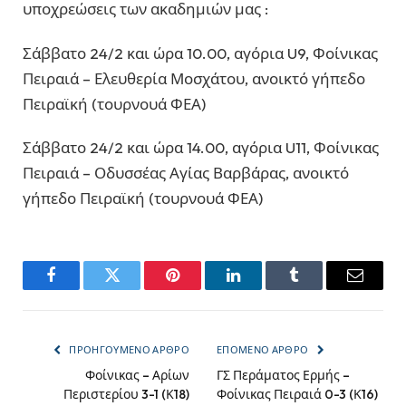
υποχρεώσεις των ακαδημιών μας :
Σάββατο 24/2 και ώρα 10.00, αγόρια U9, Φοίνικας
Πειραιά – Ελευθερία Μοσχάτου, ανοικτό γήπεδο
Πειραϊκή (τουρνουά ΦΕΑ)
Σάββατο 24/2 και ώρα 14.00, αγόρια U11, Φοίνικας
Πειραιά – Οδυσσέας Αγίας Βαρβάρας, ανοικτό
γήπεδο Πειραϊκή (τουρνουά ΦΕΑ)
Facebook
Twitter
Pinterest
LinkedIn
Tumblr
Email
ΠΡΟΗΓΟΎΜΕΝΟ ΆΡΘΡΟ
ΕΠΌΜΕΝΟ ΆΡΘΡΟ
Φοίνικας – Αρίων
ΓΣ Περάματος Ερμής –
Περιστερίου 3-1 (Κ18)
Φοίνικας Πειραιά 0-3 (Κ16)