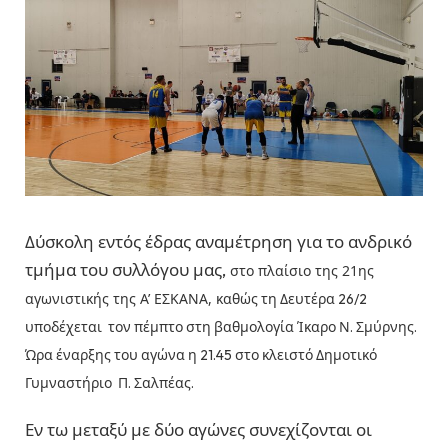
Δύσκολη εντός έδρας αναμέτρηση για το ανδρικό
τμήμα του συλλόγου μας,
στο πλαίσιο της 21ης
αγωνιστικής της Α’ ΕΣΚΑΝΑ, καθώς
τη Δευτέρα 26/2
υποδέχεται τον πέμπτο στη βαθμολογία Ίκαρο Ν. Σμύρνης.
Ώρα έναρξης του αγώνα η 21.45 στο κλειστό Δημοτικό
Γυμναστήριο Π. Σαλπέας.
Εν τω μεταξύ με δύο αγώνες συνεχίζονται οι