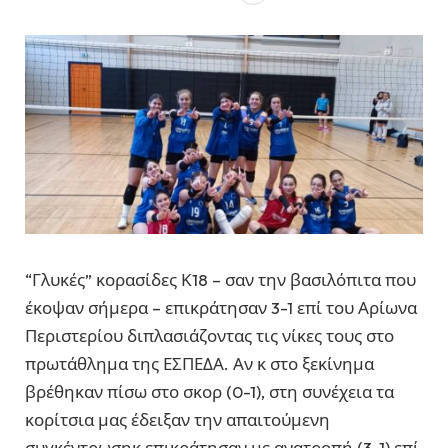
“Γλυκές” κορασίδες Κ18 – σαν την βασιλόπιτα που
έκοψαν σήμερα – επικράτησαν 3-1 επί του Αρίωνα
Περιστερίου διπλασιάζοντας τις νίκες τους στο
πρωτάθλημα της ΕΣΠΕΔΑ. Αν κ στο ξεκίνημα
βρέθηκαν πίσω στο σκορ (0-1), στη συνέχεια τα
κορίτσια μας έδειξαν την απαιτούμενη
συγκέντρωσηκ επικράτησαν με ανατροπή (3-1) επί