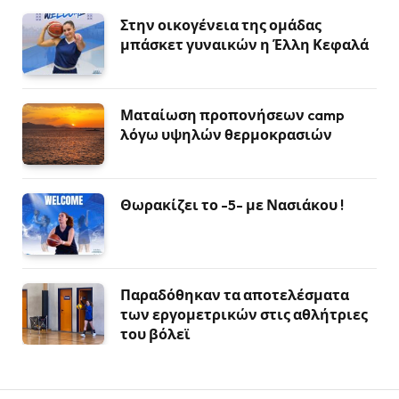
Στην οικογένεια της ομάδας
μπάσκετ γυναικών η Έλλη Κεφαλά
Ματαίωση προπονήσεων camp
λόγω υψηλών θερμοκρασιών
Θωρακίζει το -5- με Νασιάκου !
Παραδόθηκαν τα αποτελέσματα
των εργομετρικών στις αθλήτριες
του βόλεϊ