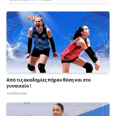
Από τις ακαδημίες πήραν θέση και στο
γυναικείο !
10 ΙΟΥΛΊΟΥ 2026