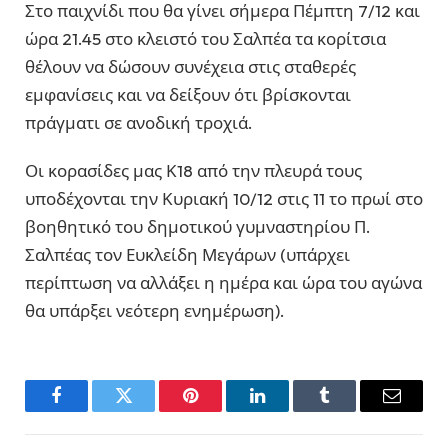
Στο παιχνίδι που θα γίνει σήμερα Πέμπτη 7/12 και
ώρα 21.45 στο κλειστό του Σαλπέα τα κορίτσια
θέλουν να δώσουν συνέχεια στις σταθερές
εμφανίσεις και να δείξουν ότι βρίσκονται
πράγματι σε ανοδική τροχιά.
Οι κορασίδες μας Κ18 από την πλευρά τους
υποδέχονται την Κυριακή 10/12 στις 11 το πρωί στο
βοηθητικό του δημοτικού γυμναστηρίου Π.
Σαλπέας τον Ευκλείδη Μεγάρων (υπάρχει
περίπτωση να αλλάξει η ημέρα και ώρα του αγώνα
θα υπάρξει νεότερη ενημέρωση).
Facebook
Twitter
Pinterest
LinkedIn
Tumblr
Email