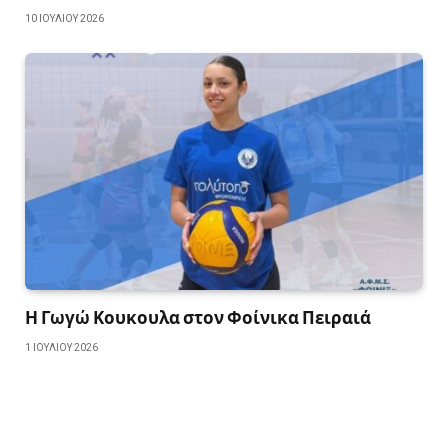
10 ΙΟΥΛΊΟΥ 2026
Η Γωγώ Κουκουλα στον Φοίνικα Πειραιά
1 ΙΟΥΛΊΟΥ 2026