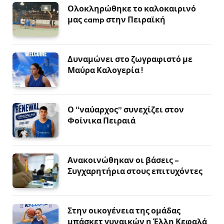
Ολοκληρώθηκε το καλοκαιρινό
μας camp στην Πειραϊκή
Δυναμώνει στο ζωγραφιστό με
Μαύρα Καλογερία !
Ο “ναύαρχος” συνεχίζει στον
Φοίνικα Πειραιά
Ανακοινώθηκαν οι βάσεις –
Συγχαρητήρια στους επιτυχόντες
Στην οικογένεια της ομάδας
μπάσκετ γυναικών η Έλλη Κεφαλά