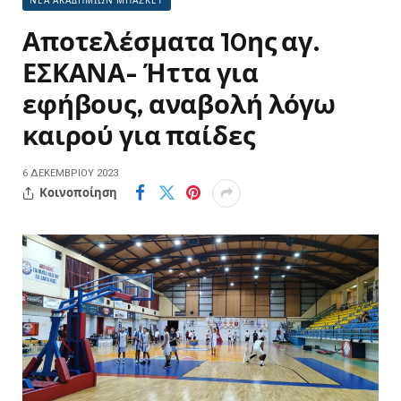
ΝΕΑ ΑΚΑΔΗΜΙΩΝ ΜΠΑΣΚΕΤ
Αποτελέσματα 10ης αγ.
ΕΣΚΑΝΑ- Ήττα για
εφήβους, αναβολή λόγω
καιρού για παίδες
6 ΔΕΚΕΜΒΡΊΟΥ 2023
Κοινοποίηση