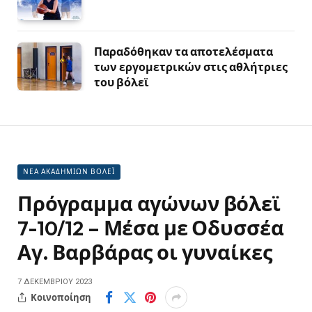
Παραδόθηκαν τα αποτελέσματα
των εργομετρικών στις αθλήτριες
του βόλεϊ
ΝΕΑ ΑΚΑΔΗΜΙΩΝ ΒΟΛΕΪ
Πρόγραμμα αγώνων βόλεϊ
7-10/12 – Μέσα με Οδυσσέα
Αγ. Βαρβάρας οι γυναίκες
7 ΔΕΚΕΜΒΡΊΟΥ 2023
Κοινοποίηση