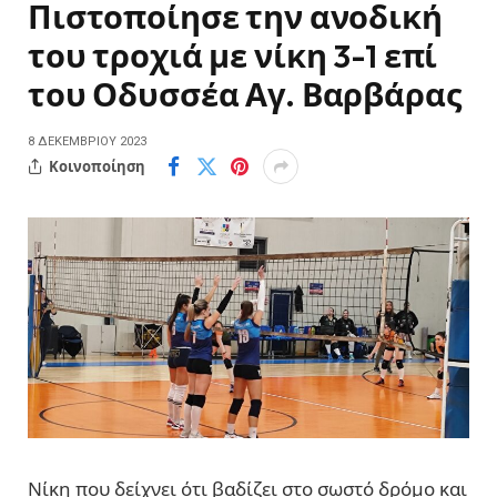
Πιστοποίησε την ανοδική
του τροχιά με νίκη 3-1 επί
του Οδυσσέα Αγ. Βαρβάρας
8 ΔΕΚΕΜΒΡΊΟΥ 2023
Κοινοποίηση
Νίκη που δείχνει ότι βαδίζει στο σωστό δρόμο και