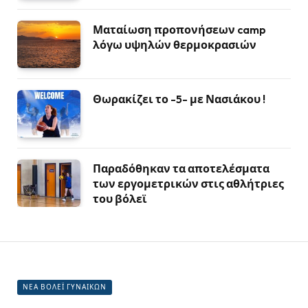
Ματαίωση προπονήσεων camp
λόγω υψηλών θερμοκρασιών
Θωρακίζει το -5- με Νασιάκου !
Παραδόθηκαν τα αποτελέσματα
των εργομετρικών στις αθλήτριες
του βόλεϊ
ΝΕΑ ΒΟΛΕΪ ΓΥΝΑΙΚΩΝ