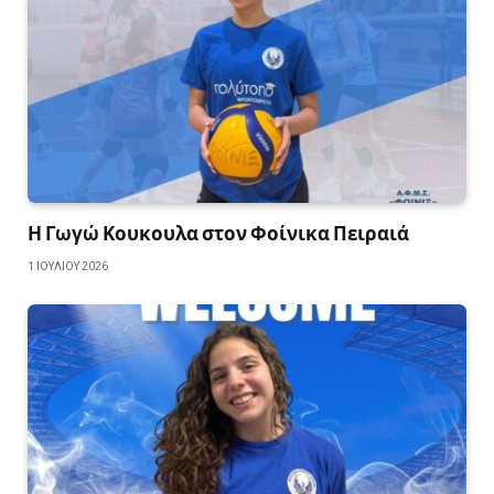
Η Γωγώ Κουκουλα στον Φοίνικα Πειραιά
1 ΙΟΥΛΊΟΥ 2026