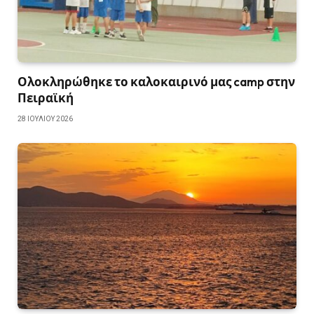
Ολοκληρώθηκε το καλοκαιρινό μας camp στην
Πειραϊκή
28 ΙΟΥΛΊΟΥ 2026