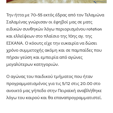
Την ήττα με 70-55 εκτός έδρας από τον Τελαμώνα
Σαλαμίνας γνώρισαν οι έφηβοί μας σε ματς
ειδικών συνθηκών λόγω περιορισμένου rotation
και ελλείψεων στο πλαίσιο της 10ης αγ. της
ΕΣΚΑΝΑ. Ο κόουτς είχε την ευκαιρία να δώσει
χρόνο συμμετοχής ακόμη και σε παμπαίδες που
πήραν γεύση και εμπειρία από αγώνες
μεγαλύτερων κατηγοριών.
Ο αγώνας του παιδικού τμήματος που ήταν
προγραμματισμένος για τις 5/12 στις 20.00 στο
ανοικτό μας γήπεδο στην Πειραϊκή αναβλήθηκε
λόγω του καιρού και θα επαναπρογραμματιστεί.