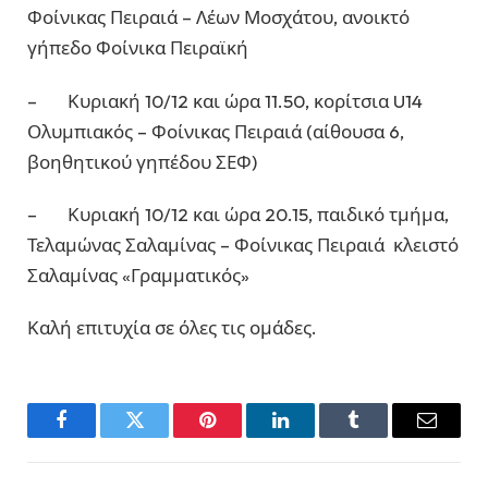
Φοίνικας Πειραιά – Λέων Μοσχάτου, ανοικτό
γήπεδο Φοίνικα Πειραϊκή
– Κυριακή 10/12 και ώρα 11.50, κορίτσια U14
Ολυμπιακός – Φοίνικας Πειραιά (αίθουσα 6,
βοηθητικού γηπέδου ΣΕΦ)
– Κυριακή 10/12 και ώρα 20.15, παιδικό τμήμα,
Τελαμώνας Σαλαμίνας – Φοίνικας Πειραιά κλειστό
Σαλαμίνας «Γραμματικός»
Καλή επιτυχία σε όλες τις ομάδες.
Facebook
Twitter
Pinterest
LinkedIn
Tumblr
Email