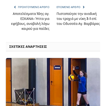
ΠΡΟΗΓΟΎΜΕΝΟ ΆΡΘΡΟ
ΕΠΌΜΕΝΟ ΆΡΘΡΟ
Αποτελέσματα 10ης αγ.
Πιστοποίησε την ανοδική
ΕΣΚΑΝΑ- Ήττα για
του τροχιά με νίκη 3-1 επί
εφήβους, αναβολή λόγω
του Οδυσσέα Αγ. Βαρβάρας
καιρού για παίδες
ΣΧΕΤΙΚΈΣ ΑΝΑΡΤΉΣΕΙΣ