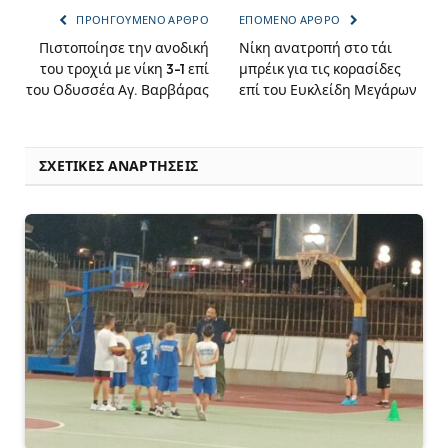
ΠΡΟΗΓΟΎΜΕΝΟ ΆΡΘΡΟ
ΕΠΌΜΕΝΟ ΆΡΘΡΟ
Πιστοποίησε την ανοδική
Νίκη ανατροπή στο τάι
του τροχιά με νίκη 3-1 επί
μπρέικ για τις κορασίδες
του Οδυσσέα Αγ. Βαρβάρας
επί του Ευκλείδη Μεγάρων
ΣΧΕΤΙΚΈΣ ΑΝΑΡΤΉΣΕΙΣ