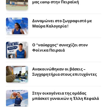
μας camp στην Πειραϊκή
Δυναμώνει στο ζωγραφιστό με
Μαύρα Καλογερία !
Ο “ναύαρχος” συνεχίζει στον
Φοίνικα Πειραιά
Ανακοινώθηκαν οι βάσεις –
Συγχαρητήρια στους επιτυχόντες
Στην οικογένεια της ομάδας
μπάσκετ γυναικών η Έλλη Κεφαλά