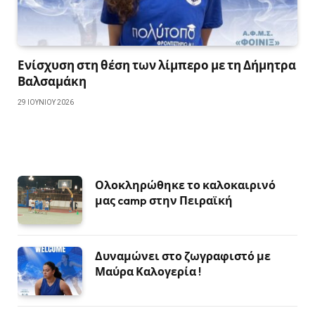
Ενίσχυση στη θέση των λίμπερο με τη Δήμητρα
Βαλσαμάκη
29 ΙΟΥΝΊΟΥ 2026
Ολοκληρώθηκε το καλοκαιρινό
μας camp στην Πειραϊκή
Δυναμώνει στο ζωγραφιστό με
Μαύρα Καλογερία !