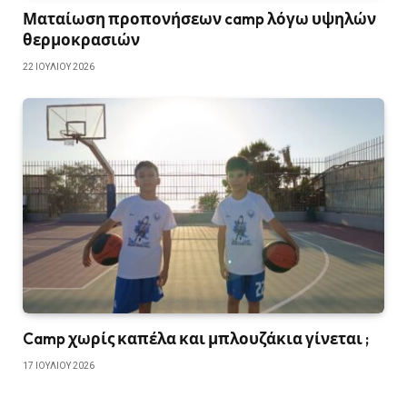
Ματαίωση προπονήσεων camp λόγω υψηλών
θερμοκρασιών
22 ΙΟΥΛΊΟΥ 2026
Camp χωρίς καπέλα και μπλουζάκια γίνεται ;
17 ΙΟΥΛΊΟΥ 2026