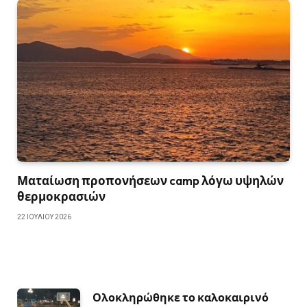
Ματαίωση προπονήσεων camp λόγω υψηλών
θερμοκρασιών
22 ΙΟΥΛΊΟΥ 2026
Ολοκληρώθηκε το καλοκαιρινό