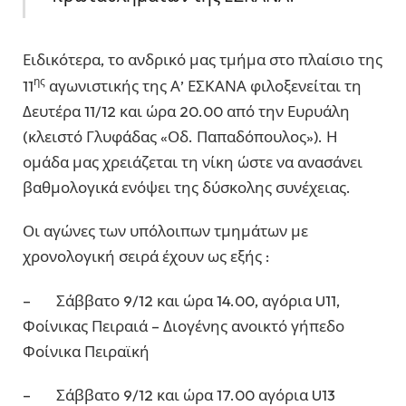
Ειδικότερα, το ανδρικό μας τμήμα στο πλαίσιο της
ης
11
αγωνιστικής της Α’ ΕΣΚΑΝΑ φιλοξενείται τη
Δευτέρα 11/12 και ώρα 20.00 από την Ευρυάλη
(κλειστό Γλυφάδας «Οδ. Παπαδόπουλος»). Η
ομάδα μας χρειάζεται τη νίκη ώστε να ανασάνει
βαθμολογικά ενόψει της δύσκολης συνέχειας.
Οι αγώνες των υπόλοιπων τμημάτων με
χρονολογική σειρά έχουν ως εξής :
– Σάββατο 9/12 και ώρα 14.00, αγόρια U11,
Φοίνικας Πειραιά – Διογένης ανοικτό γήπεδο
Φοίνικα Πειραϊκή
– Σάββατο 9/12 και ώρα 17.00 αγόρια U13