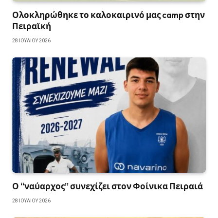
Ολοκληρώθηκε το καλοκαιρινό μας camp στην
Πειραϊκή
28 ΙΟΥΛΊΟΥ 2026
Ο “ναύαρχος” συνεχίζει στον Φοίνικα Πειραιά
28 ΙΟΥΛΊΟΥ 2026