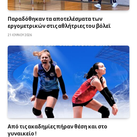
Παραδόθηκαν τα αποτελέσματα των
εργομετρικών στις αθλήτριες του βόλεϊ
21 ΙΟΥΛΊΟΥ 2026
Από τις ακαδημίες πήραν θέση και στο
γυναικείο !