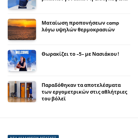
Ματαίωση προπονήσεων camp
λόγω υψηλών θερμοκρασιών
Θωρακίζει το -5- με Νασιάκου !
Παραδόθηκαν τα αποτελέσματα
των εργομετρικών στις αθλήτριες
του βόλεϊ