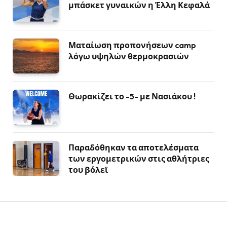
μπάσκετ γυναικών η Έλλη Κεφαλά
Ματαίωση προπονήσεων camp
λόγω υψηλών θερμοκρασιών
Θωρακίζει το -5- με Νασιάκου !
Παραδόθηκαν τα αποτελέσματα
των εργομετρικών στις αθλήτριες
του βόλεϊ