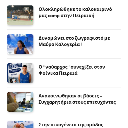
Ολοκληρώθηκε το καλοκαιρινό
μας camp στην Πειραϊκή
Δυναμώνει στο ζωγραφιστό με
Μαύρα Καλογερία !
Ο “ναύαρχος” συνεχίζει στον
Φοίνικα Πειραιά
Ανακοινώθηκαν οι βάσεις –
Συγχαρητήρια στους επιτυχόντες
Στην οικογένεια της ομάδας