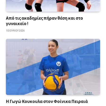
Από τις ακαδημίες πήραν θέση και στο
γυναικείο !
10 ΙΟΥΛΊΟΥ 2026
Η Γωγώ Κουκουλα στον Φοίνικα Πειραιά