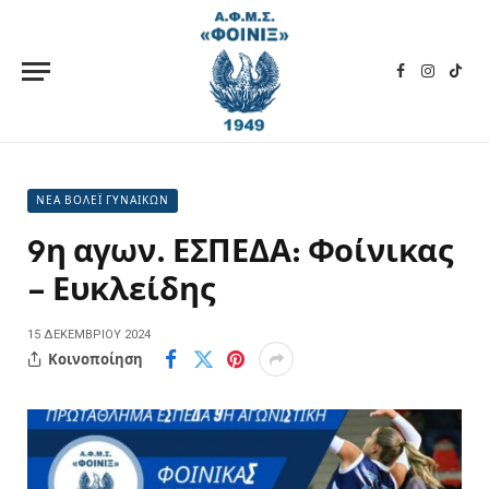
Facebook
Instagra
TikT
ΝΕΑ ΒΟΛΕΪ ΓΥΝΑΙΚΩΝ
9η αγων. ΕΣΠΕΔΑ: Φοίνικας
– Ευκλείδης
15 ΔΕΚΕΜΒΡΊΟΥ 2024
Κοινοποίηση