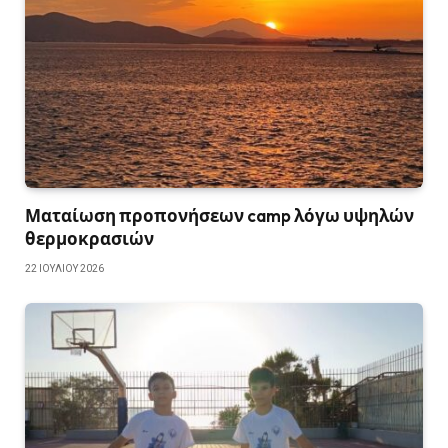
Ματαίωση προπονήσεων camp λόγω υψηλών
θερμοκρασιών
22 ΙΟΥΛΊΟΥ 2026