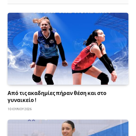
Από τις ακαδημίες πήραν θέση και στο
γυναικείο !
10 ΙΟΥΛΊΟΥ 2026