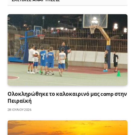
Ολοκληρώθηκε το καλοκαιρινό μας camp στην
Πειραϊκή
28 ΙΟΥΛΊΟΥ 2026