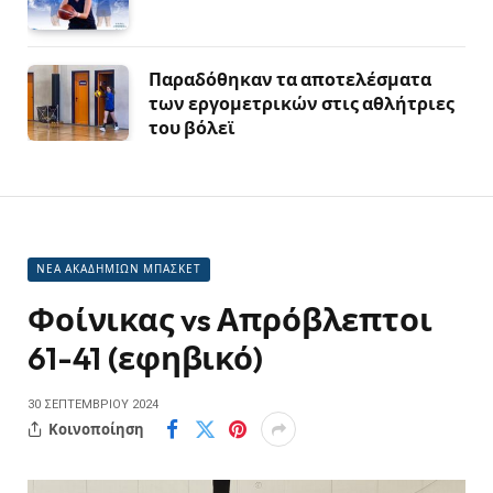
Παραδόθηκαν τα αποτελέσματα
των εργομετρικών στις αθλήτριες
του βόλεϊ
ΝΕΑ ΑΚΑΔΗΜΙΩΝ ΜΠΑΣΚΕΤ
Φοίνικας vs Απρόβλεπτοι
61-41 (εφηβικό)
30 ΣΕΠΤΕΜΒΡΊΟΥ 2024
Κοινοποίηση