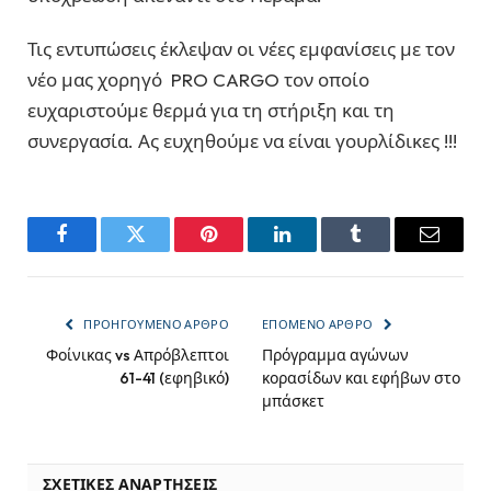
Τις εντυπώσεις έκλεψαν οι νέες εμφανίσεις με τον
νέο μας χορηγό PRO CARGO τον οποίο
ευχαριστούμε θερμά για τη στήριξη και τη
συνεργασία. Ας ευχηθούμε να είναι γουρλίδικες !!!
Facebook
Twitter
Pinterest
LinkedIn
Tumblr
Email
ΠΡΟΗΓΟΎΜΕΝΟ ΆΡΘΡΟ
ΕΠΌΜΕΝΟ ΆΡΘΡΟ
Φοίνικας vs Απρόβλεπτοι
Πρόγραμμα αγώνων
61-41 (εφηβικό)
κορασίδων και εφήβων στο
μπάσκετ
ΣΧΕΤΙΚΈΣ ΑΝΑΡΤΉΣΕΙΣ