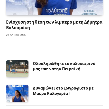
Ενίσχυση στη θέση των λίμπερο με τη Δήμητρα
Βαλσαμάκη
29 ΙΟΥΝΊΟΥ 2026
Ολοκληρώθηκε το καλοκαιρινό
μας camp στην Πειραϊκή
Δυναμώνει στο ζωγραφιστό με
Μαύρα Καλογερία !