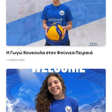
Η Γωγώ Κουκουλα στον Φοίνικα Πειραιά
1 ΙΟΥΛΊΟΥ 2026