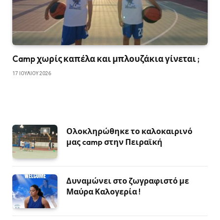
Camp χωρίς καπέλα και μπλουζάκια γίνεται ;
17 ΙΟΥΛΊΟΥ 2026
Ολοκληρώθηκε το καλοκαιρινό
μας camp στην Πειραϊκή
Δυναμώνει στο ζωγραφιστό με
Μαύρα Καλογερία !